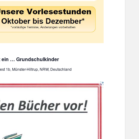
t ein … Grundschulkinder
st 1b, Münster-Hiltrup, NRW, Deutschland