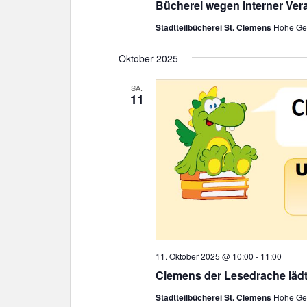
Bücherei wegen interner Ver
Stadtteilbücherei St. Clemens
Hohe Gee
Oktober 2025
SA.
11
11. Oktober 2025 @ 10:00
-
11:00
Clemens der Lesedrache lädt
Stadtteilbücherei St. Clemens
Hohe Gee