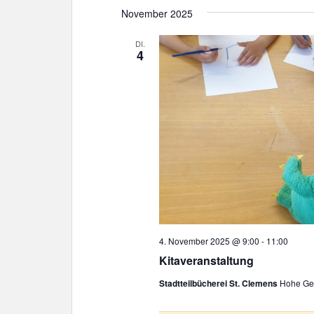
November 2025
DI.
4
4. November 2025 @ 9:00
-
11:00
Kitaveranstaltung
Stadtteilbücherei St. Clemens
Hohe Gee