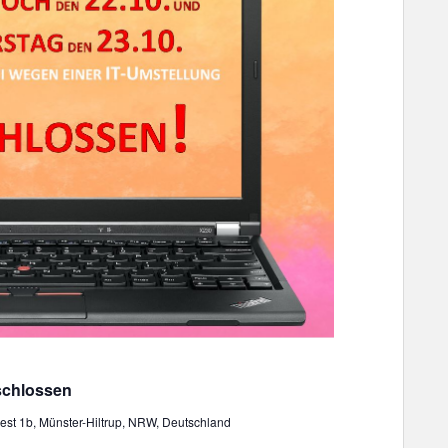
schlossen
st 1b, Münster-Hiltrup, NRW, Deutschland