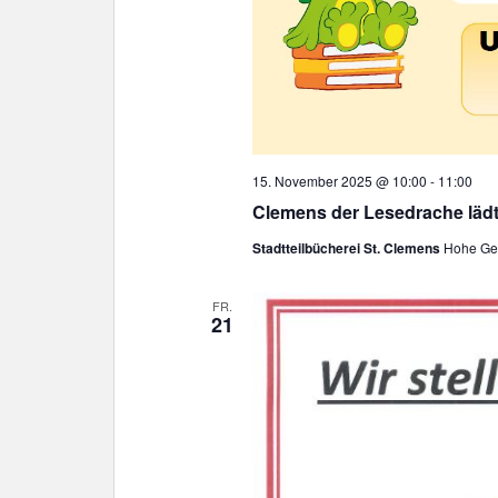
15. November 2025 @ 10:00
-
11:00
Clemens der Lesedrache läd
Stadtteilbücherei St. Clemens
Hohe Gee
FR.
21