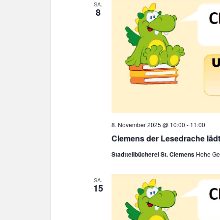
SA.
8
8. November 2025 @ 10:00
-
11:00
Clemens der Lesedrache lädt
Stadtteilbücherei St. Clemens
Hohe Gee
SA.
15