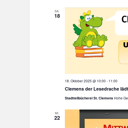
SA.
18
18. Oktober 2025 @ 10:00
-
11:00
Clemens der Lesedrache läd
Stadtteilbücherei St. Clemens
Hohe Gee
MI.
22