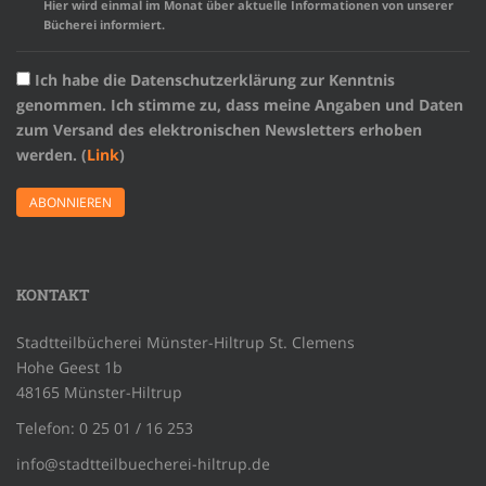
Hier wird einmal im Monat über aktuelle Informationen von unserer
Bücherei informiert.
Ich habe die Datenschutzerklärung zur Kenntnis
genommen. Ich stimme zu, dass meine Angaben und Daten
zum Versand des elektronischen Newsletters erhoben
werden. (
Link
)
KONTAKT
Stadtteilbücherei Münster-Hiltrup St. Clemens
Hohe Geest 1b
48165 Münster-Hiltrup
Telefon: 0 25 01 / 16 253
info@stadtteilbuecherei-hiltrup.de