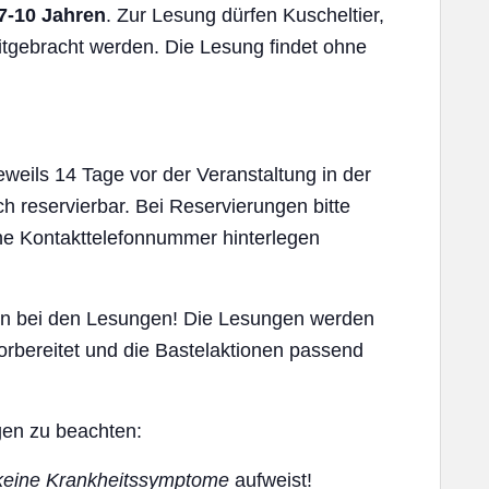
7-10 Jahren
. Zur Lesung dürfen Kuscheltier,
tgebracht werden. Die Lesung findet ohne
jeweils 14 Tage vor der Veranstaltung in der
sch reservierbar. Bei Reservierungen bitte
ne Kontakttelefonnummer hinterlegen
ben bei den Lesungen! Die Lesungen werden
orbereitet und die Bastelaktionen passend
ngen zu beachten:
eine Krankheitssymptome
aufweist!