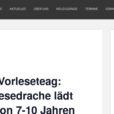
E
AKTUELLES
ÜBER UNS
NEUZUGÄNGE
TERMINE
SERVI
Vorleseteag:
esedrache lädt
on 7-10 Jahren