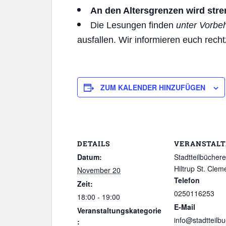
An den Altersgrenzen wird stre
Die Lesungen finden
unter Vorbeh
ausfallen. Wir informieren euch rechtz
ZUM KALENDER HINZUFÜGEN
DETAILS
VERANSTALT
Datum:
Stadtteilbüchere
Hiltrup St. Clem
November 20
Telefon
Zeit:
0250116253
18:00 - 19:00
E-Mail
Veranstaltungskategorie
info@stadtteilbu
: