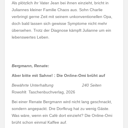
Als plötzlich ihr Vater Jean bei ihnen einzieht, bricht in
Juliannes kleiner Familie Chaos aus. Sohn Charlie
verbringt gerne Zeit mit seinem unkonventionellen Opa,
doch bald lassen sich gewisse Symptome nicht mehr
übersehen. Trotz der Diagnose kämpft Julianne um ein
lebenswertes Leben.
Bergmann, Renate:
Aber bitte mit Sahne! : Die Online-Omi brüht auf
Bewährte Unterhaltung 240 Seiten
Rowohlt Taschenbuchverlag, 2026
Bei einer Renate Bergmann wird nicht lang geschnackt,
sondern angepackt. Dre Dorfkrug hat zu wenig Gäste.
Was wäre, wenn ein Café dort einzieht? Die Online-Omi
brüht schon einmal Kaffee auf.