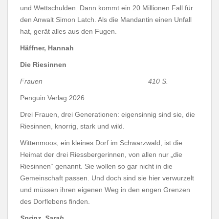
und Wettschulden. Dann kommt ein 20 Millionen Fall für
den Anwalt Simon Latch. Als die Mandantin einen Unfall
hat, gerät alles aus den Fugen.
Häffner, Hannah
Die Riesinnen
Frauen 410 S.
Penguin Verlag 2026
Drei Frauen, drei Generationen: eigensinnig sind sie, die
Riesinnen, knorrig, stark und wild.
Wittenmoos, ein kleines Dorf im Schwarzwald, ist die
Heimat der drei Riessbergerinnen, von allen nur „die
Riesinnen“ genannt. Sie wollen so gar nicht in die
Gemeinschaft passen. Und doch sind sie hier verwurzelt
und müssen ihren eigenen Weg in den engen Grenzen
des Dorflebens finden.
Sprinz, Sarah