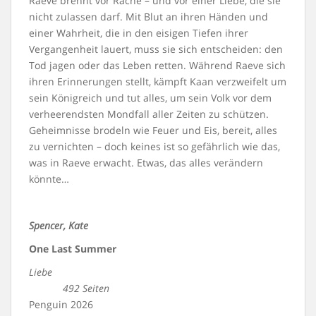
Raeve brennt vor Rache – und vor einer Liebe, die sie
nicht zulassen darf. Mit Blut an ihren Händen und
einer Wahrheit, die in den eisigen Tiefen ihrer
Vergangenheit lauert, muss sie sich entscheiden: den
Tod jagen oder das Leben retten. Während Raeve sich
ihren Erinnerungen stellt, kämpft Kaan verzweifelt um
sein Königreich und tut alles, um sein Volk vor dem
verheerendsten Mondfall aller Zeiten zu schützen.
Geheimnisse brodeln wie Feuer und Eis, bereit, alles
zu vernichten – doch keines ist so gefährlich wie das,
was in Raeve erwacht. Etwas, das alles verändern
könnte…
Spencer, Kate
One Last Summer
Liebe
492 Seiten
Penguin 2026