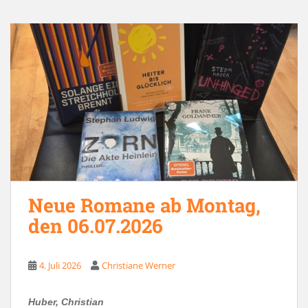
Neue Romane ab Montag,
den 06.07.2026
4. Juli 2026
Christiane Werner
Huber, Christian