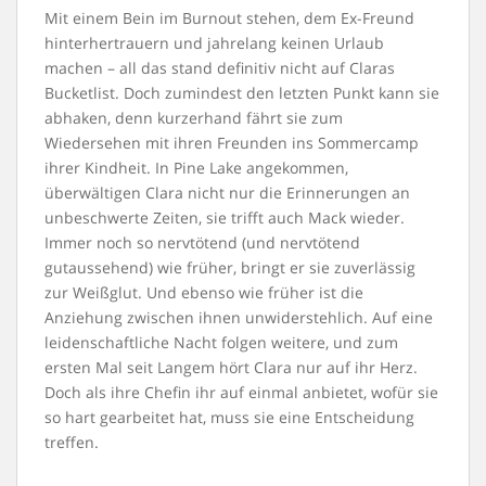
Mit einem Bein im Burnout stehen, dem Ex-Freund
hinterhertrauern und jahrelang keinen Urlaub
machen – all das stand definitiv nicht auf Claras
Bucketlist. Doch zumindest den letzten Punkt kann sie
abhaken, denn kurzerhand fährt sie zum
Wiedersehen mit ihren Freunden ins Sommercamp
ihrer Kindheit. In Pine Lake angekommen,
überwältigen Clara nicht nur die Erinnerungen an
unbeschwerte Zeiten, sie trifft auch Mack wieder.
Immer noch so nervtötend (und nervtötend
gutaussehend) wie früher, bringt er sie zuverlässig
zur Weißglut. Und ebenso wie früher ist die
Anziehung zwischen ihnen unwiderstehlich. Auf eine
leidenschaftliche Nacht folgen weitere, und zum
ersten Mal seit Langem hört Clara nur auf ihr Herz.
Doch als ihre Chefin ihr auf einmal anbietet, wofür sie
so hart gearbeitet hat, muss sie eine Entscheidung
treffen.