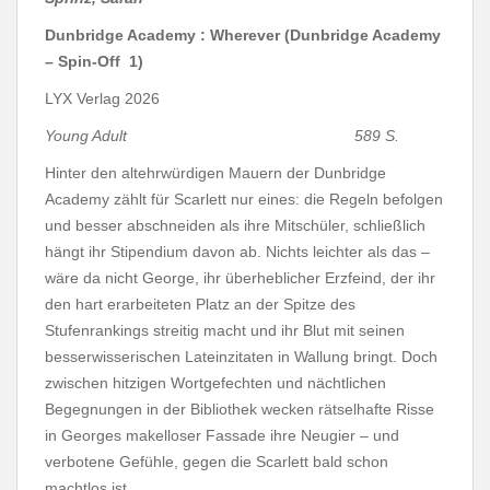
Dunbridge Academy : Wherever (Dunbridge Academy
– Spin-Off 1)
LYX Verlag 2026
Young Adult 589 S.
Hinter den altehrwürdigen Mauern der Dunbridge
Academy zählt für Scarlett nur eines: die Regeln befolgen
und besser abschneiden als ihre Mitschüler, schließlich
hängt ihr Stipendium davon ab. Nichts leichter als das –
wäre da nicht George, ihr überheblicher Erzfeind, der ihr
den hart erarbeiteten Platz an der Spitze des
Stufenrankings streitig macht und ihr Blut mit seinen
besserwisserischen Lateinzitaten in Wallung bringt. Doch
zwischen hitzigen Wortgefechten und nächtlichen
Begegnungen in der Bibliothek wecken rätselhafte Risse
in Georges makelloser Fassade ihre Neugier – und
verbotene Gefühle, gegen die Scarlett bald schon
machtlos ist…