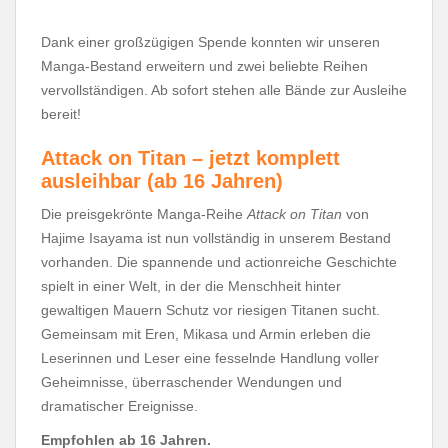
Dank einer großzügigen Spende konnten wir unseren
Manga-Bestand erweitern und zwei beliebte Reihen
vervollständigen. Ab sofort stehen alle Bände zur Ausleihe
bereit!
Attack on Titan – jetzt komplett
ausleihbar (ab 16 Jahren)
Die preisgekrönte Manga-Reihe
Attack on Titan
von
Hajime Isayama ist nun vollständig in unserem Bestand
vorhanden. Die spannende und actionreiche Geschichte
spielt in einer Welt, in der die Menschheit hinter
gewaltigen Mauern Schutz vor riesigen Titanen sucht.
Gemeinsam mit Eren, Mikasa und Armin erleben die
Leserinnen und Leser eine fesselnde Handlung voller
Geheimnisse, überraschender Wendungen und
dramatischer Ereignisse.
Empfohlen ab 16 Jahren.