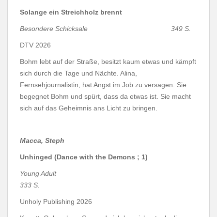
Solange ein Streichholz brennt
Besondere Schicksale 349 S.
DTV 2026
Bohm lebt auf der Straße, besitzt kaum etwas und kämpft
sich durch die Tage und Nächte. Alina,
Fernsehjournalistin, hat Angst im Job zu versagen. Sie
begegnet Bohm und spürt, dass da etwas ist. Sie macht
sich auf das Geheimnis ans Licht zu bringen.
Macca, Steph
Unhinged (Dance with the Demons ; 1)
Young Adult
333 S.
Unholy Publishing 2026