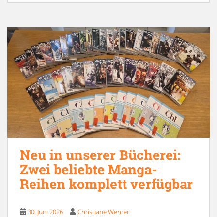
Neu in unserer Bücherei:
Zwei beliebte Manga-
Reihen komplett verfügbar
30. Juni 2026
Christiane Werner