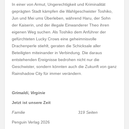
In einer von Armut, Ungerechtigkeit und Kriminalität
geprägten Stadt kämpfen die Wahlgeschwister Toshiko,
Jun und Mei ums Überleben, während Haru, der Sohn
der Kaiserin, und der illegale Einwanderer Theo ihren
eigenen Weg suchen. Als Toshiko dem Anführer der
gefürchteten Lucky Crows eine geheimnisvolle
Drachenperle stiehlt, geraten die Schicksale aller
Beteiligten miteinander in Verbindung. Die daraus
entstehenden Ereignisse bedrohen nicht nur die
Geschwister, sondern könnten auch die Zukunft von ganz
Rainshadow City für immer verändern.
Grimaldi, Virginie
Jetzt ist unsere Zeit
Familie 319 Seiten
Penguin Verlag 2026