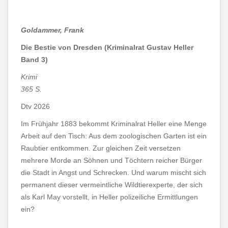
Goldammer, Frank
Die Bestie von Dresden
(Kriminalrat Gustav Heller
Band 3)
Krimi
365 S.
Dtv 2026
Im Frühjahr 1883 bekommt Kriminalrat Heller eine Menge
Arbeit auf den Tisch: Aus dem zoologischen Garten ist ein
Raubtier entkommen. Zur gleichen Zeit versetzen
mehrere Morde an Söhnen und Töchtern reicher Bürger
die Stadt in Angst und Schrecken. Und warum mischt sich
permanent dieser vermeintliche Wildtierexperte, der sich
als Karl May vorstellt, in Heller polizeiliche Ermittlungen
ein?