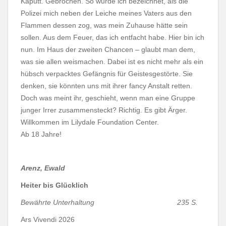
Kaputt. Gebrochen. So wurde ich bezeichnet, als die
Polizei mich neben der Leiche meines Vaters aus den
Flammen dessen zog, was mein Zuhause hätte sein
sollen. Aus dem Feuer, das ich entfacht habe. Hier bin ich
nun. Im Haus der zweiten Chancen – glaubt man dem,
was sie allen weismachen. Dabei ist es nicht mehr als ein
hübsch verpacktes Gefängnis für Geistesgestörte. Sie
denken, sie könnten uns mit ihrer fancy Anstalt retten.
Doch was meint ihr, geschieht, wenn man eine Gruppe
junger Irrer zusammensteckt? Richtig. Es gibt Ärger.
Willkommen im Lilydale Foundation Center.
Ab 18 Jahre!
Arenz, Ewald
Heiter bis Glücklich
Bewährte Unterhaltung 235 S.
Ars Vivendi 2026