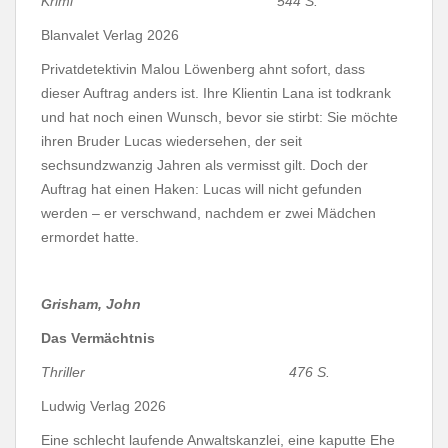
Krimi 544 S.
Blanvalet Verlag 2026
Privatdetektivin Malou Löwenberg ahnt sofort, dass
dieser Auftrag anders ist. Ihre Klientin Lana ist todkrank
und hat noch einen Wunsch, bevor sie stirbt: Sie möchte
ihren Bruder Lucas wiedersehen, der seit
sechsundzwanzig Jahren als vermisst gilt. Doch der
Auftrag hat einen Haken: Lucas will nicht gefunden
werden – er verschwand, nachdem er zwei Mädchen
ermordet hatte.
Grisham, John
Das Vermächtnis
Thriller 476 S.
Ludwig Verlag 2026
Eine schlecht laufende Anwaltskanzlei, eine kaputte Ehe