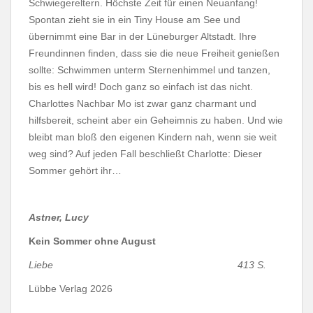
Schwiegereltern. Höchste Zeit für einen Neuanfang!
Spontan zieht sie in ein Tiny House am See und
übernimmt eine Bar in der Lüneburger Altstadt. Ihre
Freundinnen finden, dass sie die neue Freiheit genießen
sollte: Schwimmen unterm Sternenhimmel und tanzen,
bis es hell wird! Doch ganz so einfach ist das nicht.
Charlottes Nachbar Mo ist zwar ganz charmant und
hilfsbereit, scheint aber ein Geheimnis zu haben. Und wie
bleibt man bloß den eigenen Kindern nah, wenn sie weit
weg sind? Auf jeden Fall beschließt Charlotte: Dieser
Sommer gehört ihr…
Astner, Lucy
Kein Sommer ohne August
Liebe 413 S.
Lübbe Verlag 2026