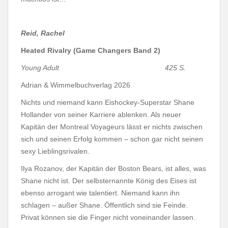
Reid, Rachel
Heated Rivalry (Game Changers Band 2)
Young Adult 425 S.
Adrian & Wimmelbuchverlag 2026
Nichts und niemand kann Eishockey-Superstar Shane
Hollander von seiner Karriere ablenken. Als neuer
Kapitän der Montreal Voyageurs lässt er nichts zwischen
sich und seinen Erfolg kommen – schon gar nicht seinen
sexy Lieblingsrivalen.
Ilya Rozanov, der Kapitän der Boston Bears, ist alles, was
Shane nicht ist. Der selbsternannte König des Eises ist
ebenso arrogant wie talentiert. Niemand kann ihn
schlagen – außer Shane. Öffentlich sind sie Feinde.
Privat können sie die Finger nicht voneinander lassen.