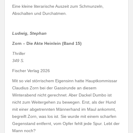
Eine kleine literarische Auszeit zum Schmunzeln,
Abschalten und Durchatmen.
Ludwig, Stephan
Zorn – Die Akte Heinlein
(Band 15)
Thriller
349 S.
Fischer Verlag 2026
Mit so viel störrischem Eigensinn hatte Hauptkommissar
Claudius Zorn bei der Gassirunde an diesem
Winterabend nicht gerechnet. Aber Dackel Dumbo ist
nicht zum Weitergehen zu bewegen. Erst, als der Hund
mit einer abgetrennten Männerhand im Maul ankommt,
begreift Zorn, was los ist. Sie wurde mit einem scharfen
Gegenstand entfernt, vom Opfer fehlt jede Spur. Lebt der
Mann noch?