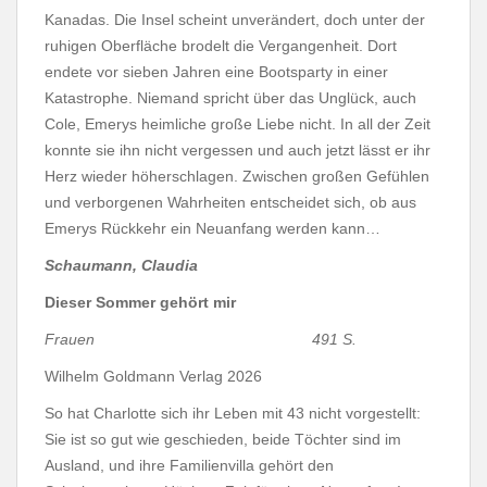
Kanadas. Die Insel scheint unverändert, doch unter der
ruhigen Oberfläche brodelt die Vergangenheit. Dort
endete vor sieben Jahren eine Bootsparty in einer
Katastrophe. Niemand spricht über das Unglück, auch
Cole, Emerys heimliche große Liebe nicht. In all der Zeit
konnte sie ihn nicht vergessen und auch jetzt lässt er ihr
Herz wieder höherschlagen. Zwischen großen Gefühlen
und verborgenen Wahrheiten entscheidet sich, ob aus
Emerys Rückkehr ein Neuanfang werden kann…
Schaumann, Claudia
Dieser Sommer gehört mir
Frauen 491 S.
Wilhelm Goldmann Verlag 2026
So hat Charlotte sich ihr Leben mit 43 nicht vorgestellt:
Sie ist so gut wie geschieden, beide Töchter sind im
Ausland, und ihre Familienvilla gehört den