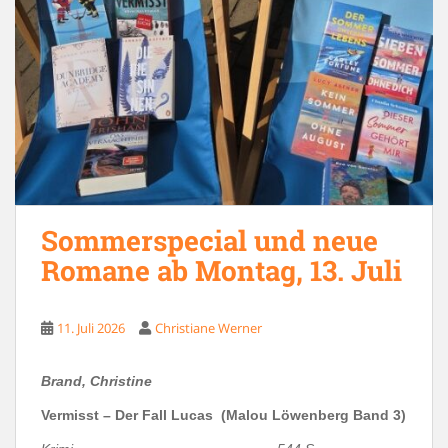
Sommerspecial und neue
Romane ab Montag, 13. Juli
11. Juli 2026
Christiane Werner
Brand, Christine
Vermisst – Der Fall Lucas
(Malou Löwenberg Band 3)