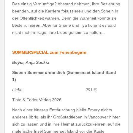
Das einzig Vernünftige? Abstand nehmen, ihre Beziehung
beenden, auf die Karriere fokussieren und den Schein in
der Öffentlichkeit wahren. Denn die Wahrheit könnte sie
beide ruinieren. Aber für Shane und Ilya kommt es bald
nicht mehr infrage, ihre Liebe geheim zu halten…
SOMMERSPECIAL zum Ferienbeginn
Beyer, Anja Saskia
Sieben Sommer ohne dich
(Summerset Island Band
1)
Liebe 291 S.
Tinte & Feder Verlag 2026
Nach einer bitteren Enttäuschung bleibt Emery nichts
anderes übrig, als ihr Großstadtleben in Vancouver hinter
sich zu lassen und in ihre Heimat zurückzukehren, auf die
malerische Insel Summerset Island vor der Küste