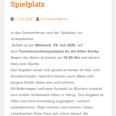
Spielplatz
17. Juli 2026
Christiane Werner
In den Sommerferien wird der Spielplatz zur
Vorlesebühne:
Auftakt ist am
Mittwoch, 29. Juli 2026
, auf
dem
Tunnelrutschenspielplatz An der Alten Kirche
.
Beginn der Aktion ist jeweils um
15:00 Uhr
und dauern
etwa eine Stunde.
Das Angebot richtet sich gezielt an Kinder im Kita- und
Grundschulalter. Natürlich können auch ältere oder
jüngere Kinder dabei sein und zuhören.
Mit Bollerwagen und einer Auswahl an Büchern entsteht
eine mobile Vorlesewelt mitten in Hiltrup. Das Angebot ist
offen und ohne Anmeldung zugänglich – einfach
vorbeikommen, Platz nehmen und zuhören. Unser
Lesedrachen-Team freut sich schon darauf, die