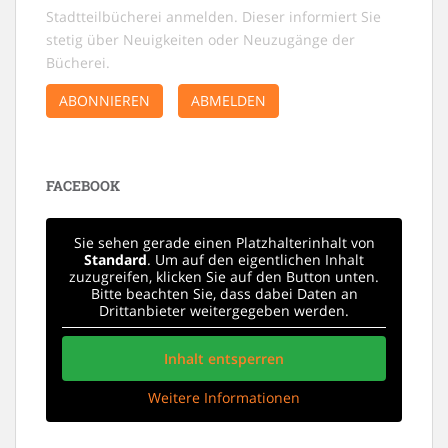
Stadtteilbücherei anmelden. Dieser informiert Sie
stetig über Neuigkeiten oder Neuzugänge der
Bücherei.
ABONNIEREN
ABMELDEN
FACEBOOK
Sie sehen gerade einen Platzhalterinhalt von
Standard
. Um auf den eigentlichen Inhalt
zuzugreifen, klicken Sie auf den Button unten.
Bitte beachten Sie, dass dabei Daten an
Drittanbieter weitergegeben werden.
Inhalt entsperren
Weitere Informationen