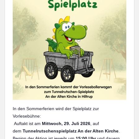
In den Sommerferien wird der Spielplatz zur
Vorlesebühne:
Auftakt ist am
Mittwoch, 29. Juli 2026
, auf
dem
Tunnelrutschenspielplatz An der Alten Kirche
.
Beginn der Aktion ist jeweils um
15:00 Uhr
und dauern