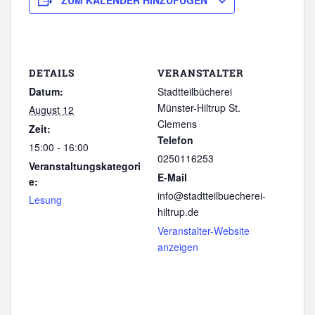
ZUM KALENDER HINZUFÜGEN
DETAILS
VERANSTALTER
Datum:
Stadtteilbücherei
Münster-Hiltrup St.
August 12
Clemens
Zeit:
Telefon
15:00 - 16:00
0250116253
Veranstaltungskategori
E-Mail
e:
info@stadtteilbuecherei-
Lesung
hiltrup.de
Veranstalter-Website
anzeigen