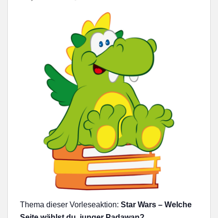
Thema dieser Vorleseaktion:
Star Wars – Welche
Seite wählst du, junger Padawan?