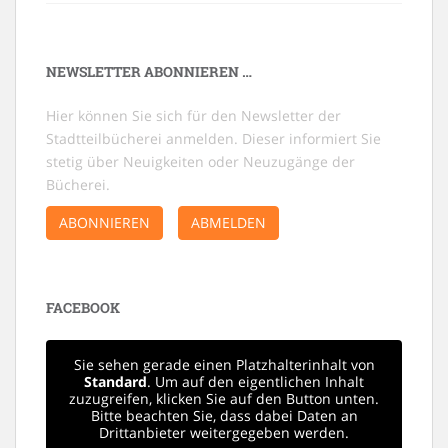
NEWSLETTER ABONNIEREN …
Hier können Sie sich für den Newsletter der
Stadtteilbücherei anmelden. Dieser informiert Sie
stetig über Neuigkeiten oder Neuzugänge der
Bücherei.
ABONNIEREN
ABMELDEN
FACEBOOK
Sie sehen gerade einen Platzhalterinhalt von
Standard
. Um auf den eigentlichen Inhalt
zuzugreifen, klicken Sie auf den Button unten.
Bitte beachten Sie, dass dabei Daten an
Drittanbieter weitergegeben werden.