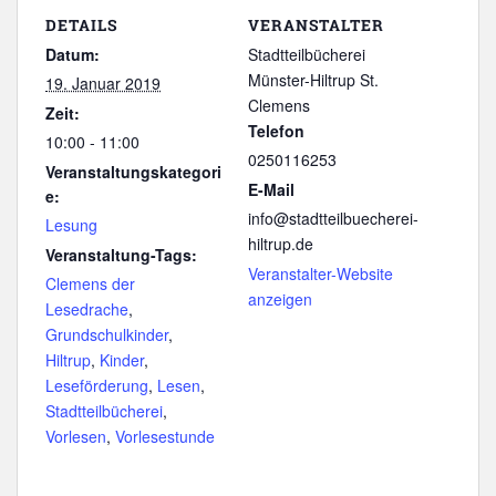
DETAILS
VERANSTALTER
Datum:
Stadtteilbücherei
Münster-Hiltrup St.
19. Januar 2019
Clemens
Zeit:
Telefon
10:00 - 11:00
0250116253
Veranstaltungskategori
E-Mail
e:
info@stadtteilbuecherei-
Lesung
hiltrup.de
Veranstaltung-Tags:
Veranstalter-Website
Clemens der
anzeigen
Lesedrache
,
Grundschulkinder
,
Hiltrup
,
Kinder
,
Leseförderung
,
Lesen
,
Stadtteilbücherei
,
Vorlesen
,
Vorlesestunde