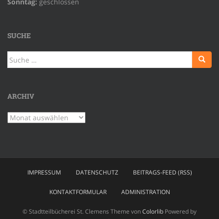
Sonntag:
geschlossen
SUCHE
Suche
nach:
ARCHIV
Archiv
IMPRESSUM
DATENSCHUTZ
BEITRAGS-FEED (RSS)
KONTAKTFORMULAR
ADMINISTRATION
© Stadtteilbücherei St. Clemens Theme von
Colorlib
Powered by