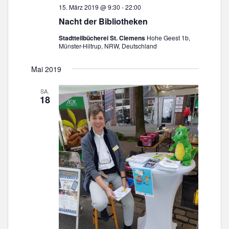
15. März 2019 @ 9:30
-
22:00
Nacht der Bibliotheken
Stadtteilbücherei St. Clemens
Hohe Geest 1b,
Münster-Hiltrup, NRW, Deutschland
Mai 2019
SA.
18