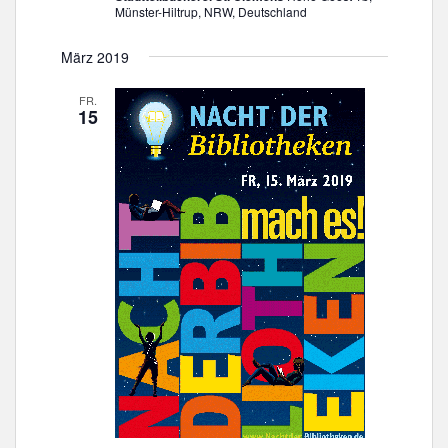
Münster-Hiltrup, NRW, Deutschland
März 2019
FR.
15