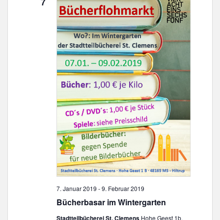
7
7. Januar 2019
-
9. Februar 2019
Bücherbasar im Wintergarten
Stadtteilbücherei St. Clemens
Hohe Geest 1b,