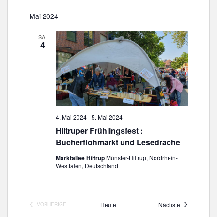
Mai 2024
SA.
4
4. Mai 2024
-
5. Mai 2024
Hiltruper Frühlingsfest :
Bücherflohmarkt und Lesedrache
Marktallee Hiltrup
Münster-Hiltrup, Nordrhein-
Westfalen, Deutschland
Veranstaltun
Heute
Nächste
VORHERIGE
VERANSTALTUNGEN