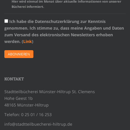
Hier wird einmal im Monat über aktuelle Informationen von unserer
Bücherei informiert.
Ich habe die Datenschutzerklärung zur Kenntnis
genommen. Ich stimme zu, dass meine Angaben und Daten
zum Versand des elektronischen Newsletters erhoben
werden. (
Link
)
KONTAKT
Stadtteilbücherei Münster-Hiltrup St. Clemens
Hohe Geest 1b
48165 Münster-Hiltrup
Telefon: 0 25 01 / 16 253
info@stadtteilbuecherei-hiltrup.de