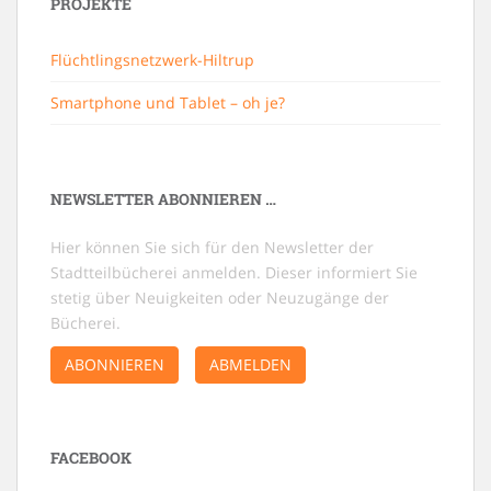
PROJEKTE
Flüchtlingsnetzwerk-Hiltrup
Smartphone und Tablet – oh je?
NEWSLETTER ABONNIEREN …
Hier können Sie sich für den Newsletter der
Stadtteilbücherei anmelden. Dieser informiert Sie
stetig über Neuigkeiten oder Neuzugänge der
Bücherei.
ABONNIEREN
ABMELDEN
FACEBOOK