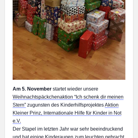
Am 5. November
startet wieder unsere
Weihnachtspäckchenaktion “Ich schenk dir meinen
Stern”
zugunsten des Kinderhilfsprojektes
Aktion
Kleiner Prinz, Internationale Hilfe für Kinder in Not
e.V.
Der Stapel im letzten Jahr war sehr beeindruckend
und hat einige Kinderaugen zum leuchten gebracht.