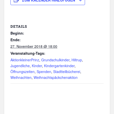
ZUM KALENDER HINZUFÜGEN
DETAILS
Beginn:
Ende:
27. November 2018 @ 18:00
Veranstaltung-Tags:
AktionkleinerPrinz
,
Grundschulkinder
,
Hiltrup
,
Jugendliche
,
Kinder
,
Kindergartenkinder
,
Öffnungszeiten
,
Spenden
,
Stadtteilbücherei
,
Weihnachten
,
Weihnachtspäckchenaktion