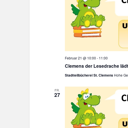
Februar 21 @ 10:00
-
11:00
Clemens der Lesedrache läd
Stadtteilbücherei St. Clemens
Hohe Gee
FR.
27