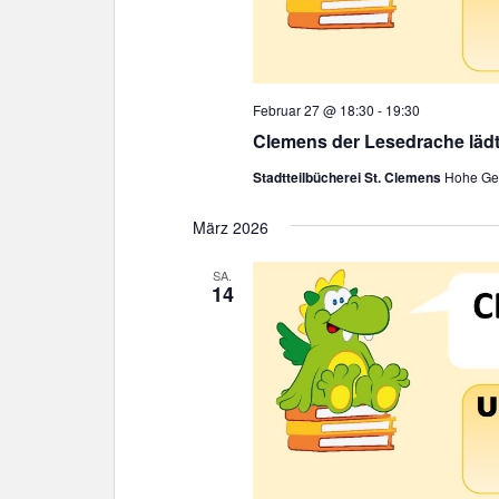
Februar 27 @ 18:30
-
19:30
Clemens der Lesedrache lädt
Stadtteilbücherei St. Clemens
Hohe Gee
März 2026
SA.
14