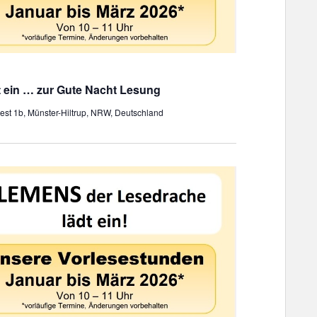
 ein … zur Gute Nacht Lesung
st 1b, Münster-Hiltrup, NRW, Deutschland