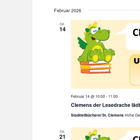
Februar 2026
SA.
14
Februar 14 @ 10:00
-
11:00
Clemens der Lesedrache lädt
Stadtteilbücherei St. Clemens
Hohe Gee
SA.
21