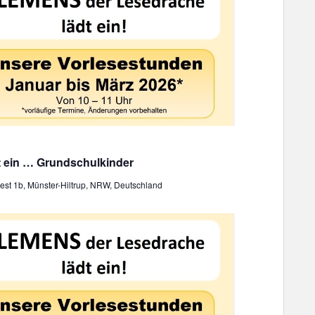
t ein … Grundschulkinder
st 1b, Münster-Hiltrup, NRW, Deutschland