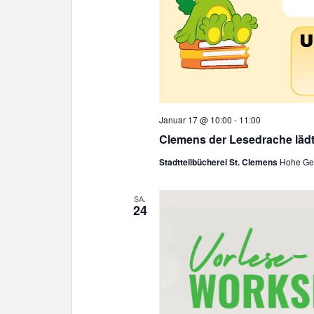
Januar 17 @ 10:00
-
11:00
Clemens der Lesedrache läd
Stadtteilbücherei St. Clemens
Hohe Gee
SA.
24