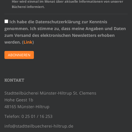
Hier wird einmal im Monat über aktuelle Informationen von unserer
Bücherei informiert.
Ich habe die Datenschutzerklärung zur Kenntnis
genommen. Ich stimme zu, dass meine Angaben und Daten
zum Versand des elektronischen Newsletters erhoben
werden. (
Link
)
KONTAKT
Stadtteilbücherei Münster-Hiltrup St. Clemens
Hohe Geest 1b
48165 Münster-Hiltrup
Telefon: 0 25 01 / 16 253
info@stadtteilbuecherei-hiltrup.de