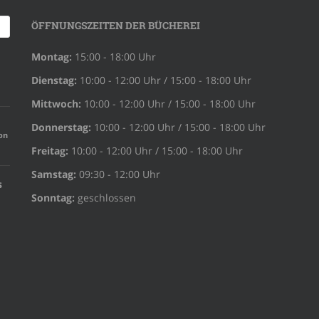
a
v
ÖFFNUNGSZEITEN DER BÜCHEREI
i
g
Montag:
15:00 - 18:00 Uhr
a
Dienstag:
10:00 - 12:00 Uhr / 15:00 - 18:00 Uhr
t
Mittwoch:
10:00 - 12:00 Uhr / 15:00 - 18:00 Uhr
i
o
Donnerstag:
10:00 - 12:00 Uhr / 15:00 - 18:00 Uhr
on
n
Freitag:
10:00 - 12:00 Uhr / 15:00 - 18:00 Uhr
Samstag:
09:30 - 12:00 Uhr
s
Sonntag:
geschlossen