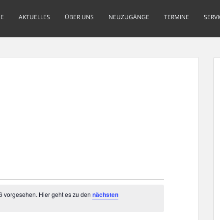
E
AKTUELLES
ÜBER UNS
NEUZUGÄNGE
TERMINE
SERVI
26 vorgesehen. Hier geht es zu den
nächsten