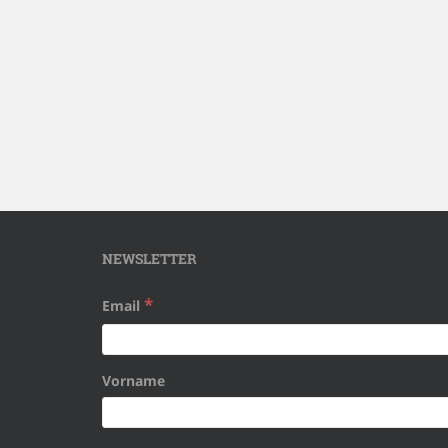
NEWSLETTER
*
Email
Vorname