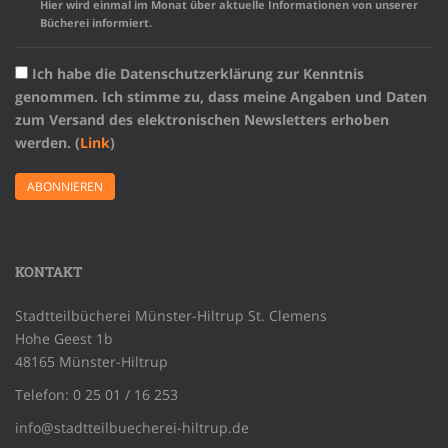
Hier wird einmal im Monat über aktuelle Informationen von unserer
Bücherei informiert.
Ich habe die Datenschutzerklärung zur Kenntnis
genommen. Ich stimme zu, dass meine Angaben und Daten
zum Versand des elektronischen Newsletters erhoben
werden. (
Link
)
KONTAKT
Stadtteilbücherei Münster-Hiltrup St. Clemens
Hohe Geest 1b
48165 Münster-Hiltrup
Telefon: 0 25 01 / 16 253
info@stadtteilbuecherei-hiltrup.de