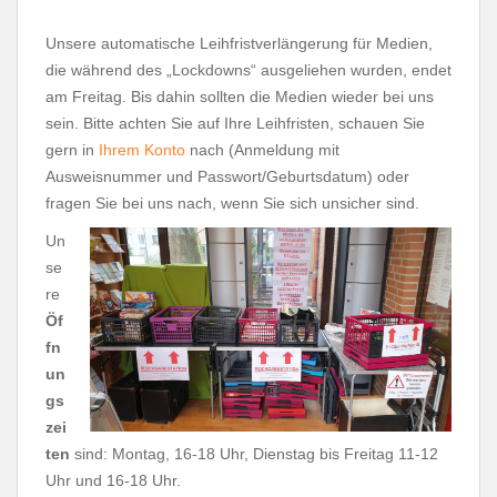
Unsere automatische Leihfristverlängerung für Medien,
die während des „Lockdowns“ ausgeliehen wurden, endet
am Freitag. Bis dahin sollten die Medien wieder bei uns
sein. Bitte achten Sie auf Ihre Leihfristen, schauen Sie
gern in
Ihrem Konto
nach (Anmeldung mit
Ausweisnummer und Passwort/Geburtsdatum) oder
fragen Sie bei uns nach, wenn Sie sich unsicher sind.
Un
se
re
Öf
fn
un
gs
zei
ten
sind: Montag, 16-18 Uhr, Dienstag bis Freitag 11-12
Uhr und 16-18 Uhr.