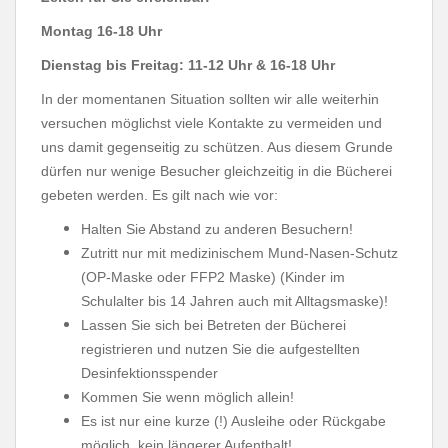
Montag 16-18 Uhr
Dienstag bis Freitag: 11-12 Uhr & 16-18 Uhr
In der momentanen Situation sollten wir alle weiterhin
versuchen möglichst viele Kontakte zu vermeiden und
uns damit gegenseitig zu schützen. Aus diesem Grunde
dürfen nur wenige Besucher gleichzeitig in die Bücherei
gebeten werden. Es gilt nach wie vor:
Halten Sie Abstand zu anderen Besuchern!
Zutritt nur mit medizinischem Mund-Nasen-Schutz
(OP-Maske oder FFP2 Maske) (Kinder im
Schulalter bis 14 Jahren auch mit Alltagsmaske)!
Lassen Sie sich bei Betreten der Bücherei
registrieren und nutzen Sie die aufgestellten
Desinfektionsspender
Kommen Sie wenn möglich allein!
Es ist nur eine kurze (!) Ausleihe oder Rückgabe
möglich, kein längerer Aufenthalt!