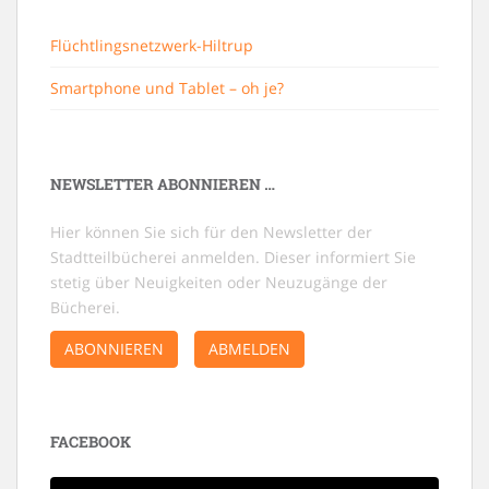
Flüchtlingsnetzwerk-Hiltrup
Smartphone und Tablet – oh je?
NEWSLETTER ABONNIEREN …
Hier können Sie sich für den Newsletter der
Stadtteilbücherei anmelden. Dieser informiert Sie
stetig über Neuigkeiten oder Neuzugänge der
Bücherei.
ABONNIEREN
ABMELDEN
FACEBOOK