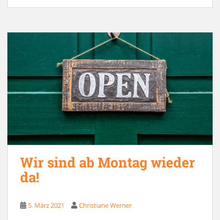
Wir sind ab Montag wieder
da!
5. März 2021
Christiane Werner