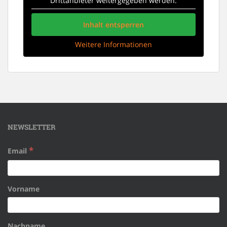
Drittanbieter weitergegeben werden.
Inhalt entsperren
Weitere Informationen
NEWSLETTER
*
Email
Vorname
Nachname