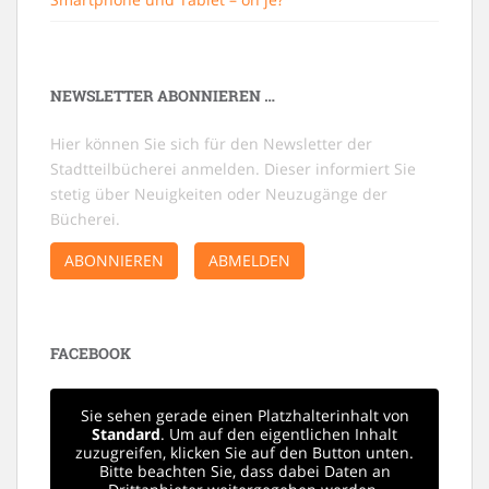
NEWSLETTER ABONNIEREN …
Hier können Sie sich für den Newsletter der
Stadtteilbücherei anmelden. Dieser informiert Sie
stetig über Neuigkeiten oder Neuzugänge der
Bücherei.
ABONNIEREN
ABMELDEN
FACEBOOK
Sie sehen gerade einen Platzhalterinhalt von
Standard
. Um auf den eigentlichen Inhalt
zuzugreifen, klicken Sie auf den Button unten.
Bitte beachten Sie, dass dabei Daten an