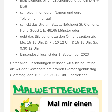
malt Clemens einen Drachenfreund auf ein DiN A4
Blatt
schreibt
hinten
euren Namen und eure
Telefonnummer auf
schickt das Bild an: Stadtteilbücherei St. Clemens,
Hohe Geest 1 b, 48165 Münster oder
gebt das Bild bei uns zu den Öffnungszeiten ab:
Mo: 15-18 Uhr, Di-Fr: 10-12 Uhr & 15-18 Uhr, Sa:
9:30-12 Uhr
Einsendeschluss ist der 1. September 2023
Unter allen Einsendungen verlosen wir 5 kleine Preise,
die wir den Gewinnern am großen Clemensgeburtstag
(Samstag, den 16.9.23 9:30-12 Uhr) überreichen.