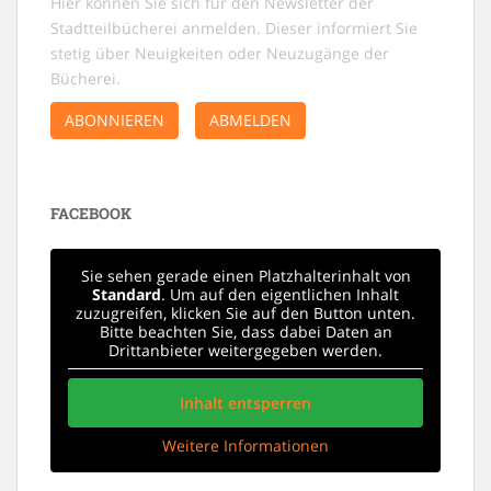
Hier können Sie sich für den Newsletter der
Stadtteilbücherei anmelden. Dieser informiert Sie
stetig über Neuigkeiten oder Neuzugänge der
Bücherei.
ABONNIEREN
ABMELDEN
FACEBOOK
Sie sehen gerade einen Platzhalterinhalt von
Standard
. Um auf den eigentlichen Inhalt
zuzugreifen, klicken Sie auf den Button unten.
Bitte beachten Sie, dass dabei Daten an
Drittanbieter weitergegeben werden.
Inhalt entsperren
Weitere Informationen