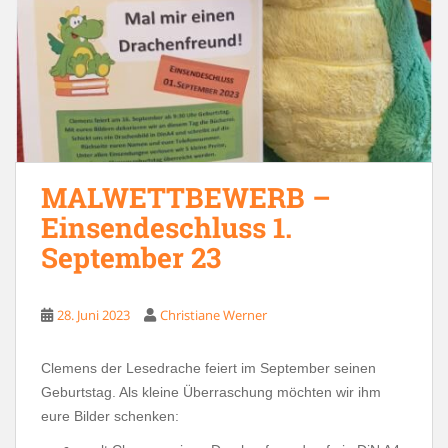
MALWETTBEWERB –
Einsendeschluss 1.
September 23
28. Juni 2023
Christiane Werner
Clemens der Lesedrache feiert im September seinen
Geburtstag. Als kleine Überraschung möchten wir ihm
eure Bilder schenken: