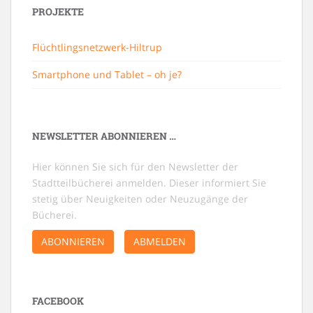
PROJEKTE
Flüchtlingsnetzwerk-Hiltrup
Smartphone und Tablet – oh je?
NEWSLETTER ABONNIEREN …
Hier können Sie sich für den Newsletter der
Stadtteilbücherei anmelden. Dieser informiert Sie
stetig über Neuigkeiten oder Neuzugänge der
Bücherei.
ABONNIEREN
ABMELDEN
FACEBOOK