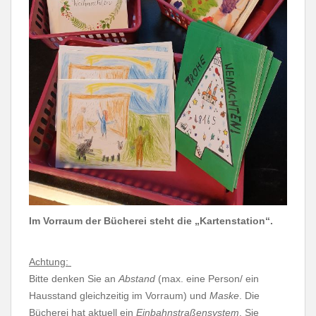
Im Vorraum der Bücherei steht die „Kartenstation“.
Achtung:
Bitte denken Sie an
Abstand
(max. eine Person/ ein
Hausstand gleichzeitig im Vorraum) und
Maske
. Die
Bücherei hat aktuell ein
Einbahnstraßensystem
. Sie