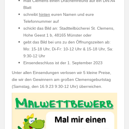
malt Clemens einen Drachenfreund auf ein DiN A4
Blatt
schreibt
hinten
euren Namen und eure
Telefonnummer auf
schickt das Bild an: Stadtteilbücherei St. Clemens,
Hohe Geest 1 b, 48165 Münster oder
gebt das Bild bei uns zu den Öffnungszeiten ab:
Mo: 15-18 Uhr, Di-Fr: 10-12 Uhr & 15-18 Uhr, Sa:
9:30-12 Uhr
Einsendeschluss ist der 1. September 2023
Unter allen Einsendungen verlosen wir 5 kleine Preise,
die wir den Gewinnern am großen Clemensgeburtstag
(Samstag, den 16.9.23 9:30-12 Uhr) überreichen.