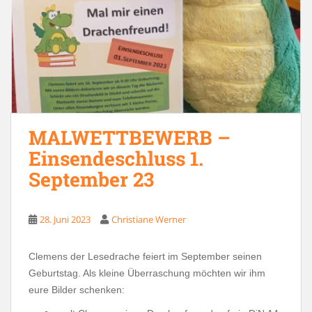
MALWETTBEWERB –
Einsendeschluss 1.
September 23
28. Juni 2023
Christiane Werner
Clemens der Lesedrache feiert im September seinen
Geburtstag. Als kleine Überraschung möchten wir ihm
eure Bilder schenken: