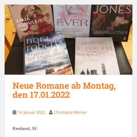
Neue Romane ab Montag,
den 17.01.2022
14. Januar 2022
Christiane Werner
Keeland, Vi: