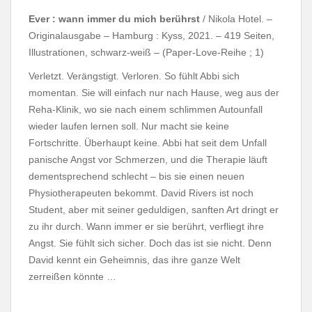
Ever : wann immer du mich berührst
/ Nikola Hotel. –
Originalausgabe – Hamburg : Kyss, 2021. – 419 Seiten,
Illustrationen, schwarz-weiß – (Paper-Love-Reihe ; 1)
Verletzt. Verängstigt. Verloren. So fühlt Abbi sich
momentan. Sie will einfach nur nach Hause, weg aus der
Reha-Klinik, wo sie nach einem schlimmen Autounfall
wieder laufen lernen soll. Nur macht sie keine
Fortschritte. Überhaupt keine. Abbi hat seit dem Unfall
panische Angst vor Schmerzen, und die Therapie läuft
dementsprechend schlecht – bis sie einen neuen
Physiotherapeuten bekommt. David Rivers ist noch
Student, aber mit seiner geduldigen, sanften Art dringt er
zu ihr durch. Wann immer er sie berührt, verfliegt ihre
Angst. Sie fühlt sich sicher. Doch das ist sie nicht. Denn
David kennt ein Geheimnis, das ihre ganze Welt
zerreißen könnte …