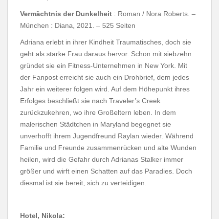
Vermächtnis der Dunkelheit
: Roman / Nora Roberts. –
München : Diana, 2021. – 525 Seiten
Adriana erlebt in ihrer Kindheit Traumatisches, doch sie
geht als starke Frau daraus hervor. Schon mit siebzehn
gründet sie ein Fitness-Unternehmen in New York. Mit
der Fanpost erreicht sie auch ein Drohbrief, dem jedes
Jahr ein weiterer folgen wird. Auf dem Höhepunkt ihres
Erfolges beschließt sie nach Traveler’s Creek
zurückzukehren, wo ihre Großeltern leben. In dem
malerischen Städtchen in Maryland begegnet sie
unverhofft ihrem Jugendfreund Raylan wieder. Während
Familie und Freunde zusammenrücken und alte Wunden
heilen, wird die Gefahr durch Adrianas Stalker immer
größer und wirft einen Schatten auf das Paradies. Doch
diesmal ist sie bereit, sich zu verteidigen.
Hotel, Nikola: