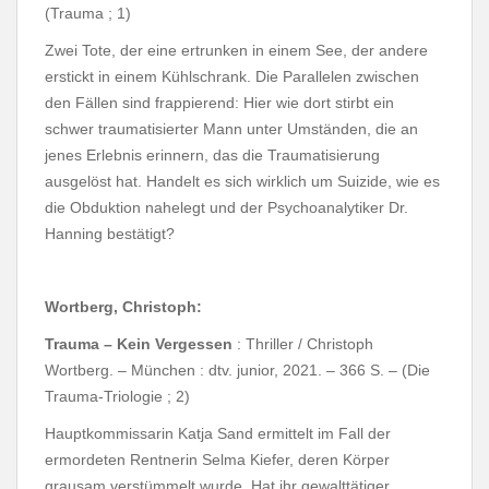
(Trauma ; 1)
Zwei Tote, der eine ertrunken in einem See, der andere
erstickt in einem Kühlschrank. Die Parallelen zwischen
den Fällen sind frappierend: Hier wie dort stirbt ein
schwer traumatisierter Mann unter Umständen, die an
jenes Erlebnis erinnern, das die Traumatisierung
ausgelöst hat. Handelt es sich wirklich um Suizide, wie es
die Obduktion nahelegt und der Psychoanalytiker Dr.
Hanning bestätigt?
Wortberg, Christoph:
Trauma – Kein Vergessen
: Thriller / Christoph
Wortberg. – München : dtv. junior, 2021. – 366 S. – (Die
Trauma-Triologie ; 2)
Hauptkommissarin Katja Sand ermittelt im Fall der
ermordeten Rentnerin Selma Kiefer, deren Körper
grausam verstümmelt wurde. Hat ihr gewalttätiger