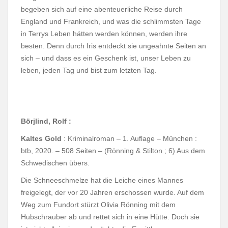
begeben sich auf eine
abenteuerliche Reise durch
England und Frankreich, und was die schlimmsten Tage
in Terrys Leben hätten werden können, werden ihre
besten. Denn durch Iris entdeckt sie ungeahnte Seiten an
sich – und dass es ein Geschenk ist, unser Leben zu
leben, jeden Tag und bist zum letzten Tag.
Börjlind, Rolf :
Kaltes Gold
: Kriminalroman – 1. Auflage – München :
btb, 2020. – 508 Seiten – (Rönning & Stilton ; 6) Aus dem
Schwedischen übers.
Die Schneeschmelze hat die Leiche eines Mannes
freigelegt, der vor 20 Jahren erschossen wurde. Auf dem
Weg zum Fundort stürzt Olivia Rönning mit dem
Hubschrauber ab und rettet sich in eine Hütte. Doch sie