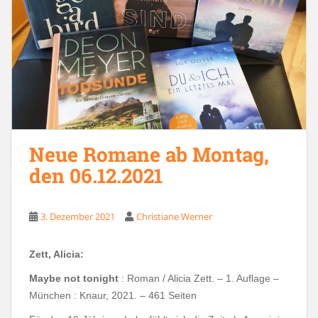
Neue Romane ab Montag,
den 06.12.2021
3. Dezember 2021
Christiane Werner
Zett, Alicia:
Maybe not tonight
: Roman / Alicia Zett. – 1. Auflage –
München : Knaur, 2021. – 461 Seiten