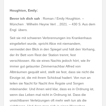
Houghton, Emily:
Bevor ich dich sah
: Roman / Emily Houghton. –
München : Wilhelm Heyne Verl. , 2021. – 430 S. Aus dem
Engl. übers.
Seit sie mit schweren Verbrennungen ins Krankenhaus
eingeliefert wurde, spricht Alice mit niemandem,
vermeidet den Blick in den Spiegel und hält den Vorhang,
der ihr Bett vom Rest der Station trennt, fest
verschlossen. Als sie eines Nachts jedoch hört, wie ihr
immer gut gelaunter Zimmernachbar Alfred von
Albträumen gequält wird, stellt sie fest, dass sie nicht die
Einzige ist, die mit ihrem Schicksal hadert. Von nun an
teilen sie Nacht für Nacht ihre Ängste und Sorgen
miteinander. Und ihnen wird klar, dass es in Ordnung ist,
wenn das Leben mal nicht in Ordnung ist. Dass die
unsichtbaren Verletzungen oft mehr weh tun als die