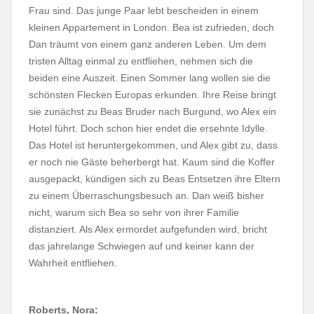
Frau sind. Das junge Paar lebt bescheiden in einem
kleinen Appartement in London. Bea ist zufrieden, doch
Dan träumt von einem ganz anderen Leben. Um dem
tristen Alltag einmal zu entfliehen, nehmen sich die
beiden eine Auszeit. Einen Sommer lang wollen sie die
schönsten Flecken Europas erkunden. Ihre Reise bringt
sie zunächst zu Beas Bruder nach Burgund, wo Alex ein
Hotel führt. Doch schon hier endet die ersehnte Idylle.
Das Hotel ist heruntergekommen, und Alex gibt zu, dass
er noch nie Gäste beherbergt hat. Kaum sind die Koffer
ausgepackt, kündigen sich zu Beas Entsetzen ihre Eltern
zu einem Überraschungsbesuch an. Dan weiß bisher
nicht, warum sich Bea so sehr von ihrer Familie
distanziert. Als Alex ermordet aufgefunden wird, bricht
das jahrelange Schwiegen auf und keiner kann der
Wahrheit entfliehen.
Roberts, Nora: