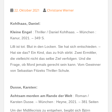
22. Oktober 2021
Christiane Werner
Kohlhaas, Daniel:
Kleine Engel
: Thriller / Daniel Kohlhaas. – München :
Kanur, 2021. – 349 S.
Lilli ist tot. Blut in den Locken. Sie hat sich entschieden. –
Hat sie das? Ein Kind, das zu früh stirbt. Zwei
Ermittler,
die vielleicht nicht das selbe Ziel verfolgen. Und die
Frage, ob Mord jemals gerecht sein kann. Vom Gewinner
von Sebastian Fitzeks Thriller-Schule.
Dusse, Karsten:
Achtsam morden am Rande der Welt
: Roman /
Karsten Dusse. – München : Heyne, 2021. – 381 Seiten
Um der Midlifecrisis zu entgehen, begibt sich Björn