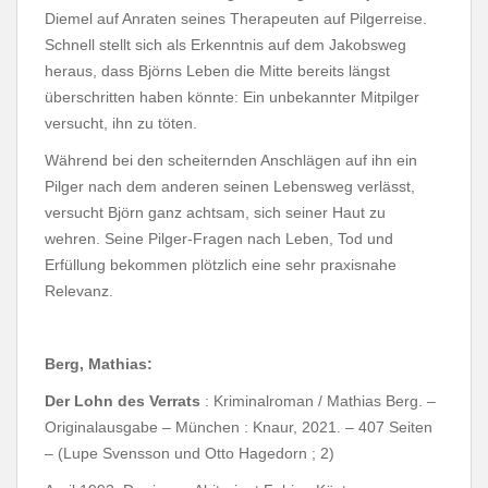
Diemel auf Anraten seines Therapeuten auf Pilgerreise.
Schnell stellt sich als Erkenntnis auf dem Jakobsweg
heraus, dass Björns Leben die Mitte bereits längst
überschritten haben könnte: Ein unbekannter Mitpilger
versucht, ihn zu töten.
Während bei den scheiternden Anschlägen auf ihn ein
Pilger nach dem anderen seinen Lebensweg verlässt,
versucht Björn ganz achtsam, sich seiner Haut zu
wehren. Seine Pilger-Fragen nach Leben, Tod und
Erfüllung bekommen plötzlich eine sehr praxisnahe
Relevanz.
Berg, Mathias:
Der Lohn des Verrats
: Kriminalroman / Mathias Berg. –
Originalausgabe – München : Knaur, 2021. – 407 Seiten
– (Lupe Svensson und Otto Hagedorn ; 2)