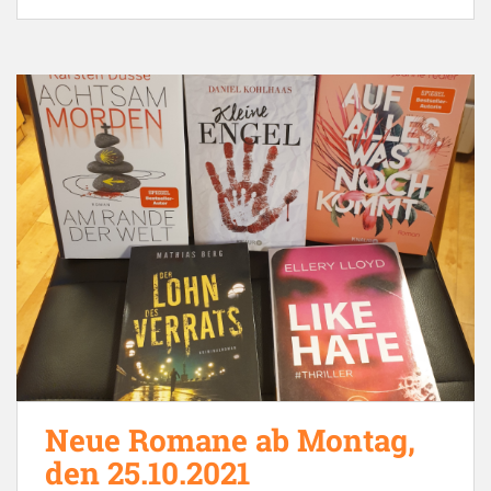
Neue Romane ab Montag,
den 25.10.2021