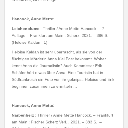
Hancock, Anne Mette:
Leichenblume
: Thriller / Anne Mette Hancock. – 7.
Auflage – Frankfurt am Main : Scherz, 2021. – 396 S. –
(Heloise Kaldan ; 1)
Heloise Kaldan ist sehr überrascht, als sie von der
flüchtigen Mörderin Anna Kiel Post bekommt. Woher
kennt Anna die Journalistin? Auch Kommissar Erik
Schäfer hört etwas über Anna: Eine Touristin hat in
Südfrankreich ein Foto von ihr geknipst. Heloise und Erik
beginnen zusammen zu ermitteln …
Hancock, Anne Mette:
Narbenherz
: Thriller / Anne Mette Hancock. – Frankfurt
am Main : Fischer Scherz Verl. , 2021. – 383 S. –