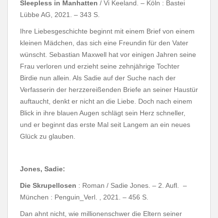
Sleepless in Manhatten
/ Vi Keeland. – Köln : Bastei
Lübbe AG, 2021. – 343 S.
Ihre Liebesgeschichte beginnt mit einem Brief von einem
kleinen Mädchen, das sich eine Freundin für den Vater
wünscht. Sebastian Maxwell hat vor einigen Jahren seine
Frau verloren und erzieht seine zehnjährige Tochter
Birdie nun allein. Als Sadie auf der Suche nach der
Verfasserin der herzzereißenden Briefe an seiner Haustür
auftaucht, denkt er nicht an die Liebe. Doch nach einem
Blick in ihre blauen Augen schlägt sein Herz schneller,
und er beginnt das erste Mal seit Langem an ein neues
Glück zu glauben.
Jones, Sadie:
Die Skrupellosen
: Roman / Sadie Jones. – 2. Aufl. –
München : Penguin_Verl. , 2021. – 456 S.
Dan ahnt nicht, wie millionenschwer die Eltern seiner