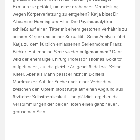
Exmann sie getötet, um einer drohenden Verurteilung
wegen Körperverletzung zu entgehen? Katja bittet Dr.
Alexander Hanning um Hilfe. Der Psychoanalytiker
schließt auf einen
Täter mit einem gestörten Verhältnis zu
seinem Körper und seiner Sexualität. Seine Analyse führt
Katja zu dem kürzlich entlassenen Serienmörder Franz
Bichler. Hat er seine Serie wieder aufgenommen? Dann
wird der ehemalige Chirurg Professor Thomas Goldt tot
aufgefunden, auf die gleiche Art geschändet wie Selma
Kiefer. Aber als Mann passt er nicht in Bichlers
Mordmuster. Auf der Suche nach einer Verbindung
zwischen den Opfern stößt Katja auf einen Abgrund aus
ärztlicher Selbstherrlichkeit. Und plötzlich ergeben die
Verstümmlungen der beiden Toten einen ganz neuen,
grausamen Sinn.