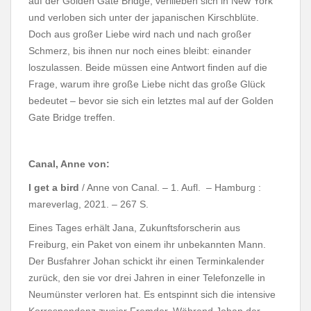
auf der Golden Gate Bridge, verliieben sich in New York
und verloben sich unter der japanischen Kirschblüte.
Doch aus großer Liebe wird nach und nach großer
Schmerz, bis ihnen nur noch eines bleibt: einander
loszulassen. Beide müssen eine Antwort finden auf die
Frage, warum ihre große Liebe nicht das große Glück
bedeutet – bevor sie sich ein letztes mal auf der Golden
Gate Bridge treffen.
Canal, Anne von:
I get a bird
/ Anne von Canal. – 1. Aufl. – Hamburg :
mareverlag, 2021. – 267 S.
Eines Tages erhält Jana, Zukunftsforscherin aus
Freiburg, ein Paket von einem ihr unbekannten Mann.
Der Busfahrer Johan schickt ihr einen Terminkalender
zurück, den sie vor drei Jahren in einer Telefonzelle in
Neumünster verloren hat. Es entspinnt sich die intensive