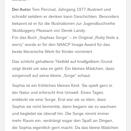
Der Autor
Tom Percival, Jahrgang 1977 illustriert und
schreibt seitdem er denken kann Geschichten. Besonders
bekannt ist er für die Illustrationen zur Jugendbuchreihe
Skulduggery Pleasant von Derek Landy.
Für das Buch „Sophias Sorge“ – im Original „Ruby finds a
worry“ wurde er für den NAACP Image Award für das
beste literarische Werk für Kinder nominiert.
Das schlicht gehaltene Titelbild auf knallgelbem Grund
zeigt direkt um was es geht: Ein kleines Mädchen, dass
sorgenvoll auf seine kleine „Sorge“ schaut.
Sophia ist ein fröhliches kleines Kind. Sie spielt gern in
der Natur und erforscht ihre Umwelt. Eines Tages
entdeckt sie eine Sorge. Erst war sie so klein, dass
Sophia sie nicht bemerkte, dann begann sie zu wachsen
und begleitet sie überall hin. Die Sorge nimmt immer
mehr Raum ein, verdrängt sogar den Spaß an Dingen,
die Sophia eigentlich gern macht. Da das kleine Mädchen