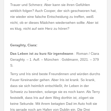
Trauer und Schmerz. Aber kann sie ihren Gefühlen
wirklich folgen? Auch Cooper, der sich geschworen hat,
nie wieder eine falsche Entscheidung zu treffen, weiß
nicht, ob er dieses Mädchen wiedersehen sollte. Aber ist
es klug, nicht auf sein Herz zu hören?
Geraghty, Ciara:
Das Leben ist zu kurz für irgendwann
: Roman / Ciara
Geraghty. – 1. Aufl. – München : Goldmann, 2021. – 379
S.
Terry und Iris sind beste Freundinnen und würden durchs
Feuer füreinander gehen. Aber Iris ist krank. So krank,
dass sie sich heimlich entschließt, ihr Leben in der
Schweiz zu beenden, solange sie es noch kann. Als Terry
feststellt, dass Iris auf dem Weg dorthin ist, zögert sie
keine Sekunde. Mit ihrem betagten Dad im Auto holt sie
Iris gerade noch am Hafen von Dublin ein. Die Drei