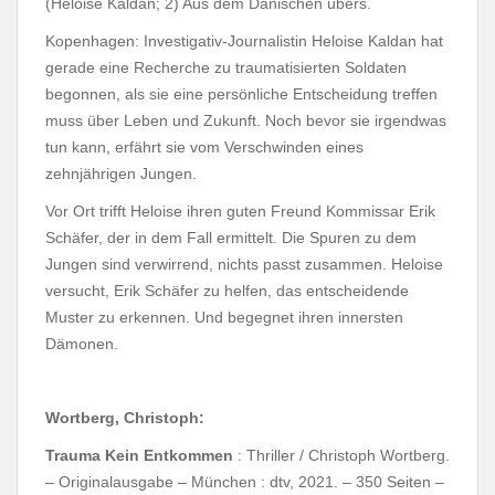
(Heloise Kaldan; 2) Aus dem Dänischen übers.
Kopenhagen: Investigativ-Journalistin Heloise Kaldan hat
gerade eine Recherche zu traumatisierten Soldaten
begonnen, als sie eine persönliche Entscheidung treffen
muss über Leben und Zukunft. Noch bevor sie irgendwas
tun kann, erfährt sie vom Verschwinden eines
zehnjährigen Jungen.
Vor Ort trifft Heloise ihren guten Freund Kommissar Erik
Schäfer, der in dem Fall ermittelt. Die Spuren zu dem
Jungen sind verwirrend, nichts passt zusammen. Heloise
versucht, Erik Schäfer zu helfen, das entscheidende
Muster zu erkennen. Und begegnet ihren innersten
Dämonen.
Wortberg, Christoph:
Trauma Kein Entkommen
: Thriller / Christoph Wortberg.
– Originalausgabe – München : dtv, 2021. – 350 Seiten –