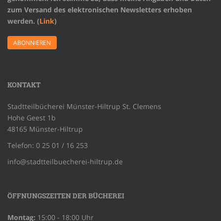
zum Versand des elektronischen Newsletters erhoben
werden. (
Link
)
KONTAKT
Stadtteilbücherei Münster-Hiltrup St. Clemens
Hohe Geest 1b
48165 Münster-Hiltrup
Telefon: 0 25 01 / 16 253
info@stadtteilbuecherei-hiltrup.de
ÖFFNUNGSZEITEN DER BÜCHEREI
Montag:
15:00 - 18:00 Uhr