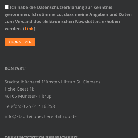
Ich habe die Datenschutzerklärung zur Kenntnis
genommen. Ich stimme zu, dass meine Angaben und Daten
zum Versand des elektronischen Newsletters erhoben
werden. (
Link
)
KONTAKT
Stadtteilbücherei Münster-Hiltrup St. Clemens
Hohe Geest 1b
48165 Münster-Hiltrup
Telefon: 0 25 01 / 16 253
info@stadtteilbuecherei-hiltrup.de
ÖFFNUNGSZEITEN DER BÜCHEREI