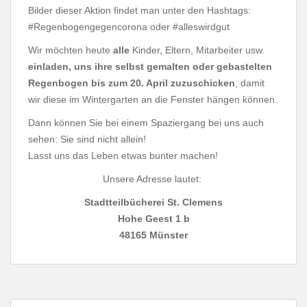
Bilder dieser Aktion findet man unter den Hashtags:
#Regenbogengegencorona oder #alleswirdgut
Wir möchten heute
alle
Kinder, Eltern, Mitarbeiter usw.
einladen, uns ihre selbst gemalten oder gebastelten
Regenbogen bis zum 20. April zuzuschicken
, damit
wir diese im Wintergarten an die Fenster hängen können.
Dann können Sie bei einem Spaziergang bei uns auch
sehen: Sie sind nicht allein!
Lasst uns das Leben etwas bunter machen!
Unsere Adresse lautet:
Stadtteilbücherei St. Clemens
Hohe Geest 1 b
48165 Münster