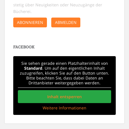
stetig über Neuigkeiten oder Neuzugänge der
Bücherei.
ABONNIEREN
ABMELDEN
FACEBOOK
Sie sehen gerade einen Platzhalterinhalt von
Standard
. Um auf den eigentlichen Inhalt
zuzugreifen, klicken Sie auf den Button unten.
Bitte beachten Sie, dass dabei Daten an
Drittanbieter weitergegeben werden.
Inhalt entsperren
Weitere Informationen