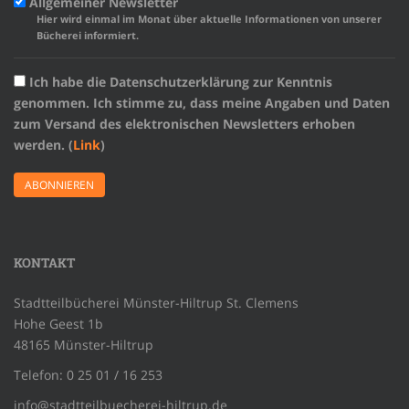
Allgemeiner Newsletter
Hier wird einmal im Monat über aktuelle Informationen von unserer
Bücherei informiert.
Ich habe die Datenschutzerklärung zur Kenntnis
genommen. Ich stimme zu, dass meine Angaben und Daten
zum Versand des elektronischen Newsletters erhoben
werden. (
Link
)
KONTAKT
Stadtteilbücherei Münster-Hiltrup St. Clemens
Hohe Geest 1b
48165 Münster-Hiltrup
Telefon: 0 25 01 / 16 253
info@stadtteilbuecherei-hiltrup.de