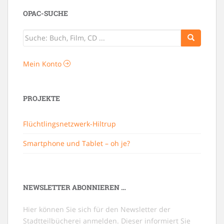
OPAC-SUCHE
Mein Konto
PROJEKTE
Flüchtlingsnetzwerk-Hiltrup
Smartphone und Tablet – oh je?
NEWSLETTER ABONNIEREN …
Hier können Sie sich für den Newsletter der
Stadtteilbücherei anmelden. Dieser informiert Sie