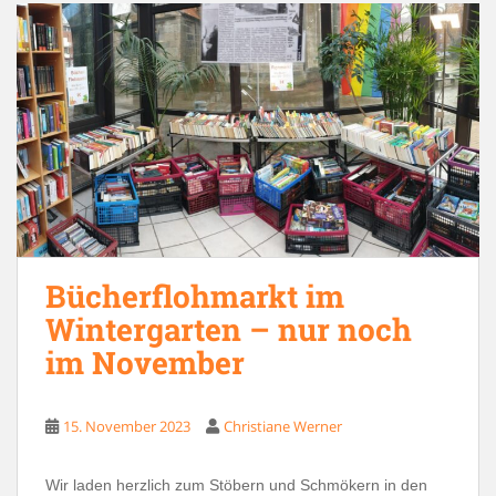
Bücherflohmarkt im
Wintergarten – nur noch
im November
15. November 2023
Christiane Werner
Wir laden herzlich zum Stöbern und Schmökern in den