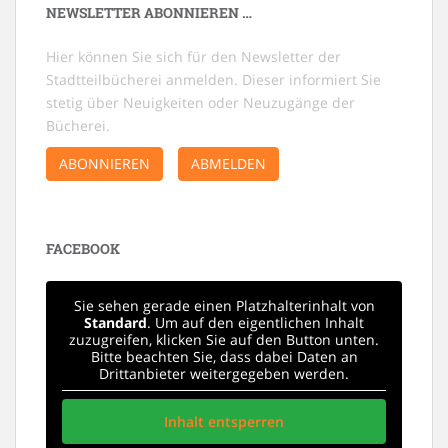
NEWSLETTER ABONNIEREN …
Hier können Sie sich für den Newsletter der
Stadtteilbücherei anmelden. Dieser informiert Sie
stetig über Neuigkeiten oder Neuzugänge der
Bücherei.
ABONNIEREN
ABMELDEN
FACEBOOK
Sie sehen gerade einen Platzhalterinhalt von
Standard
. Um auf den eigentlichen Inhalt
zuzugreifen, klicken Sie auf den Button unten.
Bitte beachten Sie, dass dabei Daten an
Drittanbieter weitergegeben werden.
Inhalt entsperren