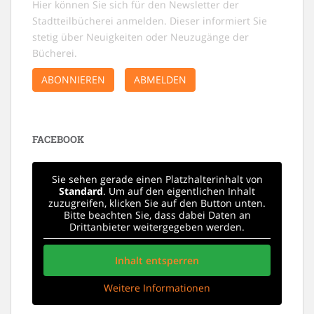
Hier können Sie sich für den Newsletter der
Stadtteilbücherei anmelden. Dieser informiert Sie
stetig über Neuigkeiten oder Neuzugänge der
Bücherei.
ABONNIEREN
ABMELDEN
FACEBOOK
Sie sehen gerade einen Platzhalterinhalt von
Standard
. Um auf den eigentlichen Inhalt
zuzugreifen, klicken Sie auf den Button unten.
Bitte beachten Sie, dass dabei Daten an
Drittanbieter weitergegeben werden.
Inhalt entsperren
Weitere Informationen