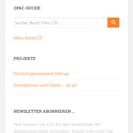
OPAC-SUCHE
Mein Konto
PROJEKTE
Flüchtlingsnetzwerk-Hiltrup
Smartphone und Tablet – oh je?
NEWSLETTER ABONNIEREN …
Hier können Sie sich für den Newsletter der
Stadtteilbücherei anmelden. Dieser informiert Sie