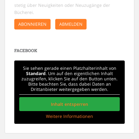
stetig über Neuigkeiten oder Neuzugänge der
Bücherei.
ABONNIEREN
ABMELDEN
FACEBOOK
Sie sehen gerade einen Platzhalterinhalt von
Standard
. Um auf den eigentlichen Inhalt
zuzugreifen, klicken Sie auf den Button unten.
Bitte beachten Sie, dass dabei Daten an
Drittanbieter weitergegeben werden.
Inhalt entsperren
Weitere Informationen