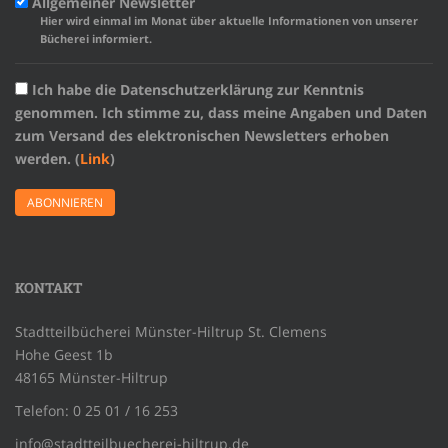
Allgemeiner Newsletter
Hier wird einmal im Monat über aktuelle Informationen von unserer
Bücherei informiert.
Ich habe die Datenschutzerklärung zur Kenntnis
genommen. Ich stimme zu, dass meine Angaben und Daten
zum Versand des elektronischen Newsletters erhoben
werden. (
Link
)
KONTAKT
Stadtteilbücherei Münster-Hiltrup St. Clemens
Hohe Geest 1b
48165 Münster-Hiltrup
Telefon: 0 25 01 / 16 253
info@stadtteilbuecherei-hiltrup.de