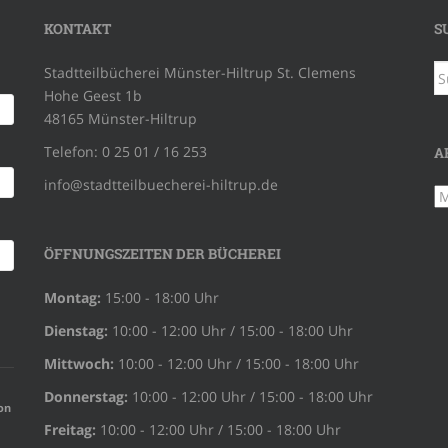
KONTAKT
S
S
Stadtteilbücherei Münster-Hiltrup St. Clemens
na
Hohe Geest 1b
48165 Münster-Hiltrup
Telefon: 0 25 01 / 16 253
A
info@stadtteilbuecherei-hiltrup.de
Ar
ÖFFNUNGSZEITEN DER BÜCHEREI
Montag:
15:00 - 18:00 Uhr
Dienstag:
10:00 - 12:00 Uhr / 15:00 - 18:00 Uhr
Mittwoch:
10:00 - 12:00 Uhr / 15:00 - 18:00 Uhr
Donnerstag:
10:00 - 12:00 Uhr / 15:00 - 18:00 Uhr
on
Freitag:
10:00 - 12:00 Uhr / 15:00 - 18:00 Uhr