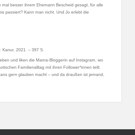
e mal besser ihrem Ehemann Bescheid gesagt, für alle
is passiert? Kann man nicht. Und Jo erlebt die
 : Kanur, 2021. – 397 S.
ieben und liken die Mama-Bloggerin auf Instagram, wo
tischen Familienalltag mit ihren Follower*innen teilt.
 Fans gern glauben macht – und da draußen ist jemand,