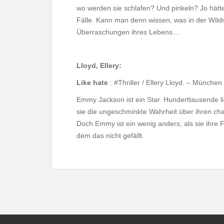
wo werden sie schlafen? Und pinkeln? Jo hätt
Fälle. Kann man denn wissen, was in der Wildn
Überraschungen ihres Lebens…
Lloyd, Ellery:
Like hate
: #Thriller / Ellery Lloyd. – München
Emmy Jackson ist ein Star. Hunderttausende l
sie die ungeschminkte Wahrheit über ihren chao
Doch Emmy ist ein wenig anders, als sie ihre
dem das nicht gefällt.