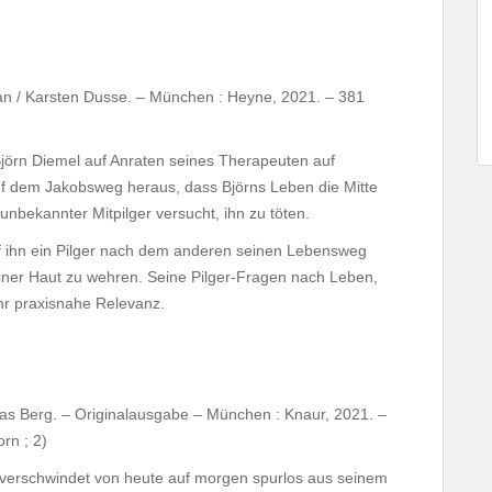
n / Karsten Dusse. – München : Heyne, 2021. – 381
 Björn Diemel auf Anraten seines Therapeuten auf
s auf dem Jakobsweg heraus, dass Björns Leben die Mitte
unbekannter Mitpilger versucht, ihn zu töten.
 ihn ein Pilger nach dem anderen seinen Lebensweg
einer Haut zu wehren. Seine Pilger-Fragen nach Leben,
hr praxisnahe Relevanz.
ias Berg. – Originalausgabe – München : Knaur, 2021. –
rn ; 2)
r verschwindet von heute auf morgen spurlos aus seinem