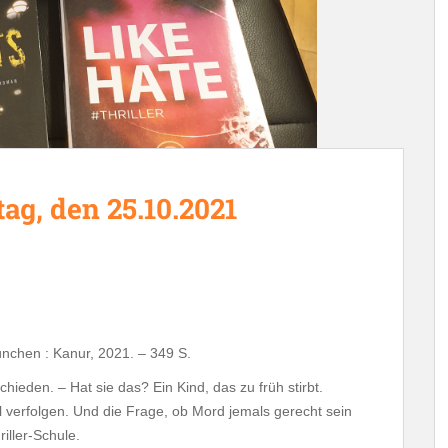
g, den 25.10.2021
München : Kanur, 2021. – 349 S.
tschieden. – Hat sie das? Ein Kind, das zu früh stirbt.
Ziel verfolgen. Und die Frage, ob Mord jemals gerecht sein
iller-Schule.