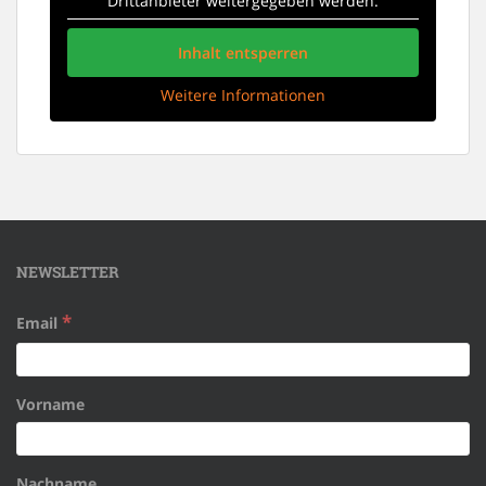
Drittanbieter weitergegeben werden.
Inhalt entsperren
Weitere Informationen
NEWSLETTER
*
Email
Vorname
Nachname