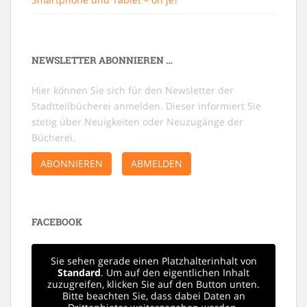
NEWSLETTER ABONNIEREN …
Hier können Sie sich für den Newsletter der
Stadtteilbücherei anmelden. Dieser informiert Sie
stetig über Neuigkeiten oder Neuzugänge der
Bücherei.
ABONNIEREN
ABMELDEN
FACEBOOK
Sie sehen gerade einen Platzhalterinhalt von
Standard
. Um auf den eigentlichen Inhalt
zuzugreifen, klicken Sie auf den Button unten.
Bitte beachten Sie, dass dabei Daten an