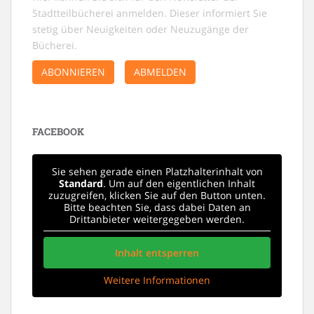
Stadtteilbücherei anmelden. Dieser informiert Sie
stetig über Neuigkeiten oder Neuzugänge der
Bücherei.
ABONNIEREN
ABMELDEN
FACEBOOK
Sie sehen gerade einen Platzhalterinhalt von
Standard
. Um auf den eigentlichen Inhalt
zuzugreifen, klicken Sie auf den Button unten.
Bitte beachten Sie, dass dabei Daten an
Drittanbieter weitergegeben werden.
Inhalt entsperren
Weitere Informationen