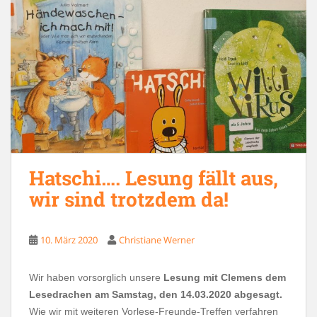
Hatschi…. Lesung fällt aus,
wir sind trotzdem da!
10. März 2020
Christiane Werner
Wir haben vorsorglich unsere
Lesung mit Clemens dem
Lesedrachen am Samstag, den 14.03.2020 abgesagt.
Wie wir mit weiteren Vorlese-Freunde-Treffen verfahren