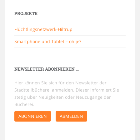
PROJEKTE
Flüchtlingsnetzwerk-Hiltrup
Smartphone und Tablet – oh je?
NEWSLETTER ABONNIEREN …
Hier können Sie sich für den Newsletter der
Stadtteilbücherei anmelden. Dieser informiert Sie
stetig über Neuigkeiten oder Neuzugänge der
Bücherei.
ABONNIEREN
ABMELDEN