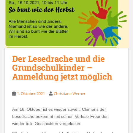
Der Lesedrache und die
Grundschulkinder –
Anmeldung jetzt möglich
1. Oktober 2021
Christiane Werner
Am 16. Oktober ist es wieder soweit, Clemens der
Lesedrache bekommt mit seinen Vorlese-Freunden
wieder tolle Geschichten vorgelesen.