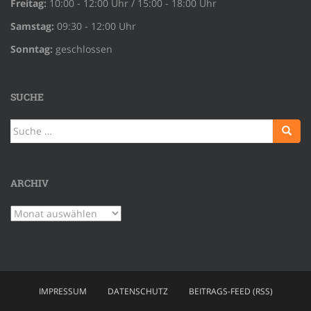
Freitag:
10:00 - 12:00 Uhr / 15:00 - 18:00 Uhr
Samstag:
09:30 - 12:00 Uhr
Sonntag:
geschlossen
SUCHE
Suche
nach:
ARCHIV
Archiv
IMPRESSUM
DATENSCHUTZ
BEITRAGS-FEED (RSS)