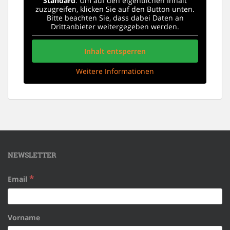
Standard
. Um auf den eigentlichen Inhalt
zuzugreifen, klicken Sie auf den Button unten.
Bitte beachten Sie, dass dabei Daten an
Drittanbieter weitergegeben werden.
Inhalt entsperren
Weitere Informationen
NEWSLETTER
*
Email
Vorname