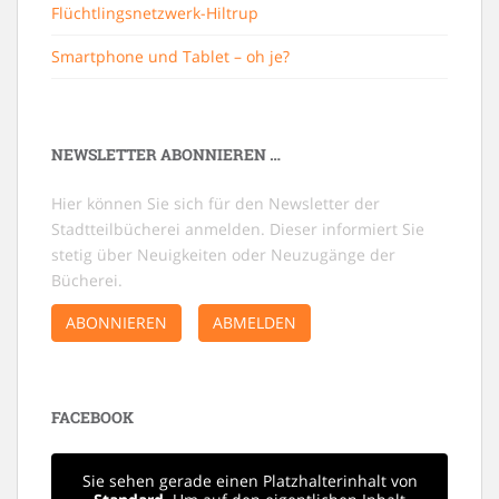
Flüchtlingsnetzwerk-Hiltrup
Smartphone und Tablet – oh je?
NEWSLETTER ABONNIEREN …
Hier können Sie sich für den Newsletter der
Stadtteilbücherei anmelden. Dieser informiert Sie
stetig über Neuigkeiten oder Neuzugänge der
Bücherei.
ABONNIEREN
ABMELDEN
FACEBOOK
Sie sehen gerade einen Platzhalterinhalt von