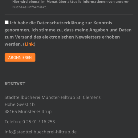
Hier wird einmal im Monat über aktuelle Informationen von unserer
Bücherei informiert.
Ich habe die Datenschutzerklärung zur Kenntnis
genommen. Ich stimme zu, dass meine Angaben und Daten
zum Versand des elektronischen Newsletters erhoben
werden. (
Link
)
KONTAKT
Stadtteilbücherei Münster-Hiltrup St. Clemens
Hohe Geest 1b
48165 Münster-Hiltrup
Telefon: 0 25 01 / 16 253
info@stadtteilbuecherei-hiltrup.de