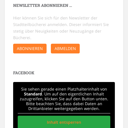
NEWSLETTER ABONNIEREN …
Hier können Sie sich für den Newsletter der
Stadtteilbücherei anmelden. Dieser informiert Sie
stetig über Neuigkeiten oder Neuzugänge der
Bücherei.
ABONNIEREN
ABMELDEN
FACEBOOK
Sie sehen gerade einen Platzhalterinhalt von
Standard
. Um auf den eigentlichen Inhalt
zuzugreifen, klicken Sie auf den Button unten.
Bitte beachten Sie, dass dabei Daten an
Drittanbieter weitergegeben werden.
Inhalt entsperren