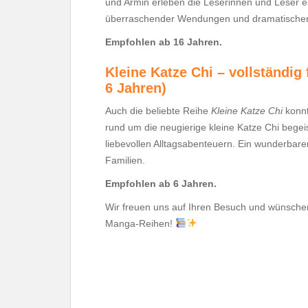
und Armin erleben die Leserinnen und Leser e
überraschender Wendungen und dramatischer 
Empfohlen ab 16 Jahren.
Kleine Katze Chi – vollständig
6 Jahren)
Auch die beliebte Reihe
Kleine Katze Chi
konnt
rund um die neugierige kleine Katze Chi begeis
liebevollen Alltagsabenteuern. Ein wunderbarer
Familien.
Empfohlen ab 6 Jahren.
Wir freuen uns auf Ihren Besuch und wünsche
Manga-Reihen!