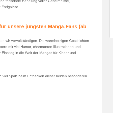
ine fesselnde Handlung voller Geheimnisse,
Ereignisse.
 für unsere jüngsten Manga-Fans (ab
en wir vervollständigen. Die warmherzigen Geschichten
tern mit viel Humor, charmanten Illustrationen und
 Einstieg in die Welt der Mangas für Kinder und
n viel Spaß beim Entdecken dieser beiden besonderen