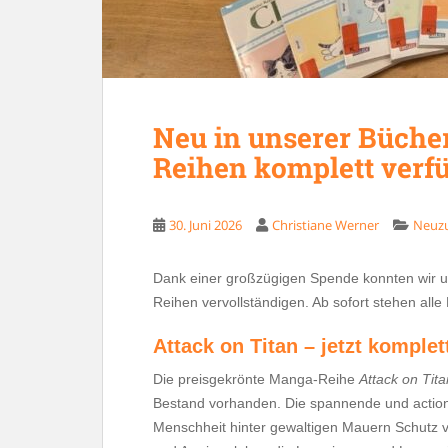
Neu in unserer Bücher
Reihen komplett verf
30. Juni 2026
Christiane Werner
Neuz
Dank einer großzügigen Spende konnten wir u
Reihen vervollständigen. Ab sofort stehen alle
Attack on Titan – jetzt komplet
Die preisgekrönte Manga-Reihe
Attack on Tita
Bestand vorhanden. Die spannende und actionre
Menschheit hinter gewaltigen Mauern Schutz v