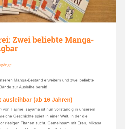
ei: Zwei beliebte Manga-
ügbar
ugänge
nseren Manga-Bestand erweitern und zwei beliebte
 Bände zur Ausleihe bereit!
t ausleihbar (ab 16 Jahren)
n
von Hajime Isayama ist nun vollständig in unserem
iche Geschichte spielt in einer Welt, in der die
or riesigen Titanen sucht. Gemeinsam mit Eren, Mikasa