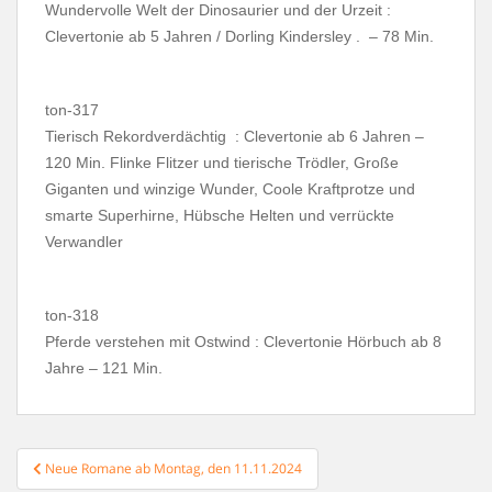
Wundervolle Welt der Dinosaurier und der Urzeit :
Clevertonie ab 5 Jahren / Dorling Kindersley . – 78 Min.
ton-317
Tierisch Rekordverdächtig : Clevertonie ab 6 Jahren –
120 Min. Flinke Flitzer und tierische Trödler, Große
Giganten und winzige Wunder, Coole Kraftprotze und
smarte Superhirne, Hübsche Helten und verrückte
Verwandler
ton-318
Pferde verstehen mit Ostwind : Clevertonie Hörbuch ab 8
Jahre – 121 Min.
Beitragsnavigation
Neue Romane ab Montag, den 11.11.2024