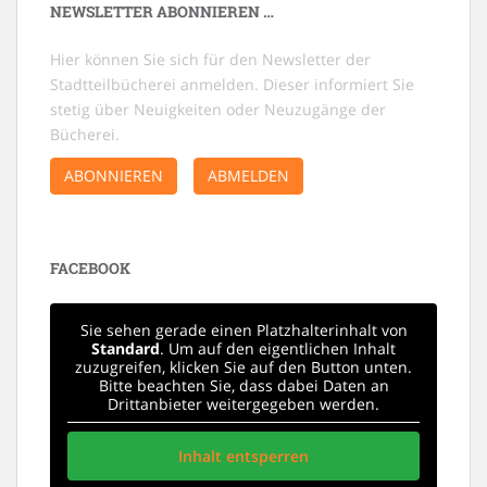
NEWSLETTER ABONNIEREN …
Hier können Sie sich für den Newsletter der
Stadtteilbücherei anmelden. Dieser informiert Sie
stetig über Neuigkeiten oder Neuzugänge der
Bücherei.
ABONNIEREN
ABMELDEN
FACEBOOK
Sie sehen gerade einen Platzhalterinhalt von
Standard
. Um auf den eigentlichen Inhalt
zuzugreifen, klicken Sie auf den Button unten.
Bitte beachten Sie, dass dabei Daten an
Drittanbieter weitergegeben werden.
Inhalt entsperren