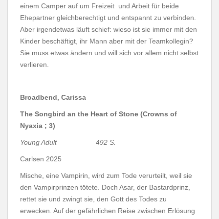
einem Camper auf um Freizeit und Arbeit für beide
Ehepartner gleichberechtigt und entspannt zu verbinden.
Aber irgendetwas läuft schief: wieso ist sie immer mit den
Kinder beschäftigt, ihr Mann aber mit der Teamkollegin?
Sie muss etwas ändern und will sich vor allem nicht selbst
verlieren.
Broadbend, Carissa
The Songbird an the Heart of Stone (Crowns of
Nyaxia ; 3)
Young Adult 492 S.
Carlsen 2025
Mische, eine Vampirin, wird zum Tode verurteilt, weil sie
den Vampirprinzen tötete. Doch Asar, der Bastardprinz,
rettet sie und zwingt sie, den Gott des Todes zu
erwecken. Auf der gefährlichen Reise zwischen Erlösung