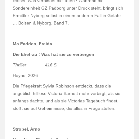
Rätsel. Was verbindet die Toten? Während die
Sondereinheit GZ Padborg unter Druck steht, bringt sich
Ermittler Nyborg selbst in einem anderen Fall in Gefahr
… Boisen & Nyborg, Band 7.
Mc Fadden, Freida
Die Ehefrau : Was hat sie zu verbergen
Thriller 416 S.
Heyne, 2026
Die Pflegekraft Sylvia Robinson entdeckt, dass die
angeblich hilflose Victoria Barnett mehr verbirgt, als sie
anfangs dachte, und als sie Victorias Tagebuch findet,
stößt sie auf Geheimnisse, die alles in Frage stellen.
Strobel, Arno