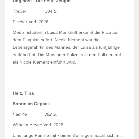
Ungelöst : Die erste Zeugin
Thriller 384 S.
Fischer Verl. 2026
Medizinstudentin Luisa Menkhoff erkennt die Frau auf
dem Flugblatt sofort. Nicole Klement war die
Lebensgefährtin des Mannes, der Luisa als fünfjährige
entführt hat. Die Münchner Polizei rollt den Fall neu auf
als Nicole Klement entführt wird.
Herz, Tina
Sonne im Gepäck
Familie 382 S.
Wilhelm Heyne Verl. 2026. –
Eine junge Familie mit kleinen Zwillingen macht sich mit