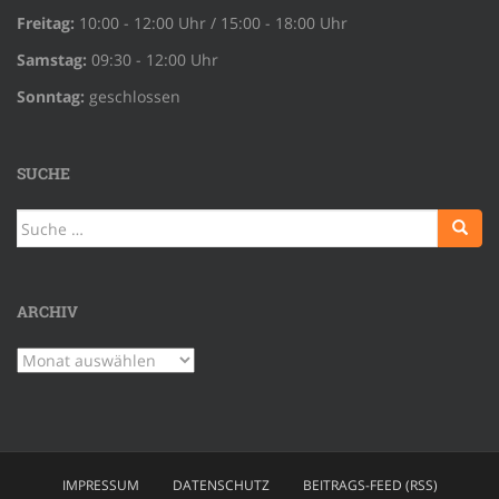
Freitag:
10:00 - 12:00 Uhr / 15:00 - 18:00 Uhr
Samstag:
09:30 - 12:00 Uhr
Sonntag:
geschlossen
SUCHE
Suche
nach:
ARCHIV
Archiv
IMPRESSUM
DATENSCHUTZ
BEITRAGS-FEED (RSS)