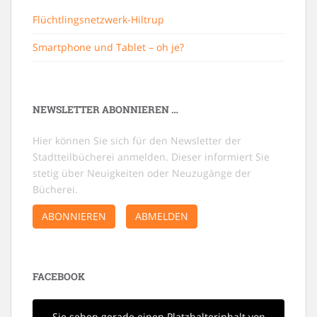
Flüchtlingsnetzwerk-Hiltrup
Smartphone und Tablet – oh je?
NEWSLETTER ABONNIEREN …
Hier können Sie sich für den Newsletter der
Stadtteilbücherei anmelden. Dieser informiert Sie
stetig über Neuigkeiten oder Neuzugänge der
Bücherei.
ABONNIEREN
ABMELDEN
FACEBOOK
Sie sehen gerade einen Platzhalterinhalt von