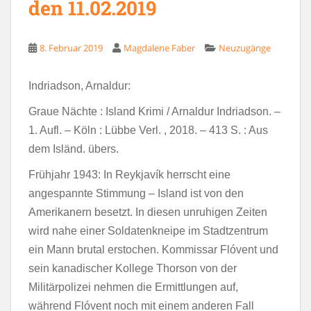
den 11.02.2019
8. Februar 2019
Magdalene Faber
Neuzugänge
Indriadson, Arnaldur:
Graue Nächte : Island Krimi / Arnaldur Indriadson. –
1. Aufl. – Köln : Lübbe Verl. , 2018. – 413 S. : Aus
dem Isländ. übers.
Frühjahr 1943: In Reykjavík herrscht eine
angespannte Stimmung – Island ist von den
Amerikanern besetzt. In diesen unruhigen Zeiten
wird nahe einer Soldatenkneipe im Stadtzentrum
ein Mann brutal erstochen. Kommissar Flóvent und
sein kanadischer Kollege Thorson von der
Militärpolizei nehmen die Ermittlungen auf,
während Flóvent noch mit einem anderen Fall