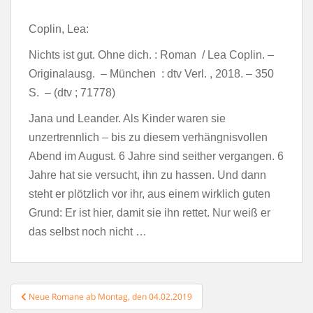
Coplin, Lea:
Nichts ist gut. Ohne dich. : Roman / Lea Coplin. –
Originalausg. – München : dtv Verl. , 2018. – 350
S. – (dtv ; 71778)
Jana und Leander. Als Kinder waren sie
unzertrennlich – bis zu diesem verhängnisvollen
Abend im August. 6 Jahre sind seither vergangen. 6
Jahre hat sie versucht, ihn zu hassen. Und dann
steht er plötzlich vor ihr, aus einem wirklich guten
Grund: Er ist hier, damit sie ihn rettet. Nur weiß er
das selbst noch nicht …
Beitragsnavigation
Neue Romane ab Montag, den 04.02.2019