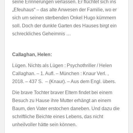
seine Erinnerungen verlassen. Er flüchtet sich ins
„Efeuhaus“ – das alte Anwesen der Familie, wo er
sich um seinen sterbenden Onkel Hugo kümmern
soll. Doch der dunkle Garten des Hauses birgt ein
schreckliches Geheimnis …
Callaghan, Helen:
Lügen. Nichts als Lügen : Psychothriller / Helen
Callaghan. – 1. Aufl. – München : Knaur Verl. ,
2018. – 437 S. – (Knaur). – Aus dem Engl. übers.
Die brave Tochter braver Eltern findet bei einem
Besuch zu Hause ihre Mutter erhängt an einem
Baum, den Vater erstochen daneben. Und dazu die
schriftliche Beichte eines Lebens, das nicht
unheilvoller hätte sein können.