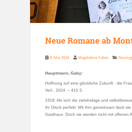
Neue Romane ab Monta
8. Mai 2024
Magdalene Faber
Neuzug
Hauptmann, Gaby:
Hoffnung auf eine glückliche Zukunft : die F
Verl., 2024. – 415 S.
1918: Als sich die zielstrebige und selbstbew
ihr Glück perfekt. Mit ihm gemeinsam lässt sie
Gasthaus. Doch sie werden nicht mit offene