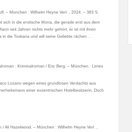
fl. – München : Wilhelm Heyne Verl. , 2024. – 383 S.
t sich in die erotische Mona, die gerade erst aus dem
n seit Jahren nichts mehr gehört, er ist mit ihren
na in die Toskana und will seine Geliebte rächen …
lroman : Kriminalroman / Eric Berg. – München : Limes
Flaco Lozano wegen eines grundlosen Verdachts aus
herheitsmann einer exzentrischen Hotelbesitzerin. Doch
/ Ali Hazelwood. – München : Wilhelm Heyne Verl. ,