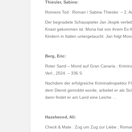
Thiesler, Sabine:
Romeos Tod : Roman / Sabine Thiesler. – 2. Au
Der begnadete Schauspieler Jan Jespik verlieb
Knast gekommen ist. Mona hat von ihrem Ex-Man
Kindern in Italien untergetaucht. Jan folgt Mo
Berg, Eric:
Roter Sand – Mond auf Gran Canaria ; Krimina
Verl., 2024. – 336 S.
Nachdem der erfolgreiche Kriminalinspektor 
dem Dienst gemobbt wurde, arbeitet er als Sic
dann findet er am Land eine Leiche …
Hazelwood, Ali:
Check & Mate : Zug um Zug zur Liebe ; Roman 