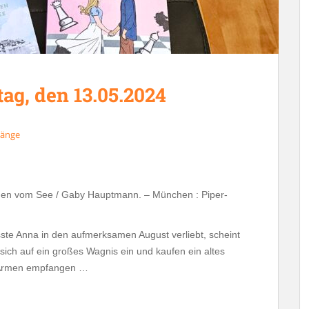
g, den 13.05.2024
änge
rauen vom See / Gaby Hauptmann. – München : Piper-
usste Anna in den aufmerksamen August verliebt, scheint
 sich auf ein großes Wagnis ein und kaufen ein altes
n Armen empfangen …