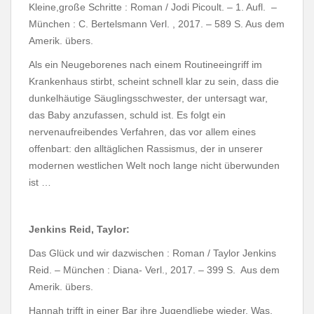
Kleine,große Schritte : Roman / Jodi Picoult. – 1. Aufl. –
München : C. Bertelsmann Verl. , 2017. – 589 S. Aus dem
Amerik. übers.
Als ein Neugeborenes nach einem Routineeingriff im
Krankenhaus stirbt, scheint schnell klar zu sein, dass die
dunkelhäutige Säuglingsschwester, der untersagt war,
das Baby anzufassen, schuld ist. Es folgt ein
nervenaufreibendes Verfahren, das vor allem eines
offenbart: den alltäglichen Rassismus, der in unserer
modernen westlichen Welt noch lange nicht überwunden
ist …
Jenkins Reid, Taylor:
Das Glück und wir dazwischen : Roman / Taylor Jenkins
Reid. – München : Diana- Verl., 2017. – 399 S. Aus dem
Amerik. übers.
Hannah trifft in einer Bar ihre Jugendliebe wieder. Was,