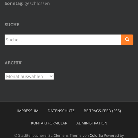
Sonntag:
geschlossen
SUCHE
Suche
nach:
ARCHIV
Archiv
IMPRESSUM
DATENSCHUTZ
BEITRAGS-FEED (RSS)
KONTAKTFORMULAR
ADMINISTRATION
© Stadtteilbücherei St. Clemens Theme von
Colorlib
Powered by