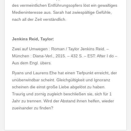
des vermeintlichen Entführungsopfers löst ein gewaltiges
Medieninteresse aus. Sarah hat zwiespältige Gefühle,
nach all der Zeit verständlich.
Jenkins Reid, Taylor:
Zwei auf Umwegen : Roman / Taylor Jenkins Reid. –
München : Diana-Verl., 2015. – 432 S. – EST: After I do –
Aus dem Engl. übers.
Ryans und Laurens Ehe hat einen Tiefpunkt erreicht, der
unüberwindbar scheint. Gleichgültigkeit und Ignoranz
scheinen die einst große Liebe abgelöst zu haben.
Traurig und zornig zugleich beschließen sie, sich für 1
Jahr zu trennen. Wird der Abstand ihnen helfen, wieder
zueinander zu finden?