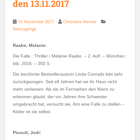
den 13.11.2017
10. November 2017
Christiane Werner
Neuzugänge
Raabe, Melanie:
Die Falle : Thriller / Melanie Raabe. – 2. Aufl. – München :
btb, 2016. – 350 S.
Die berühmte Bestsellerautorin Linda Conrads lebt sehr
zurückgezogen. Seit elf Jahren hat sie ihr Haus nicht
mehr verlassen. Als sie im Fernsehen den Mann zu
erkennen glaubt, der vor Jahren ihre Schwester
umgebracht hat, versucht sie, ihm eine Falle zu stellen –
Köder ist sie selbst.
Picoult, Jodi: