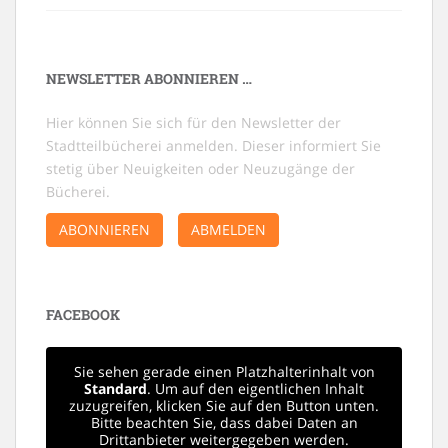
NEWSLETTER ABONNIEREN …
Hier können Sie sich für den Newsletter der
Stadtteilbücherei anmelden. Dieser informiert Sie
stetig über Neuigkeiten oder Neuzugänge der
Bücherei.
ABONNIEREN
ABMELDEN
FACEBOOK
Sie sehen gerade einen Platzhalterinhalt von
Standard
. Um auf den eigentlichen Inhalt
zuzugreifen, klicken Sie auf den Button unten.
Bitte beachten Sie, dass dabei Daten an
Drittanbieter weitergegeben werden.