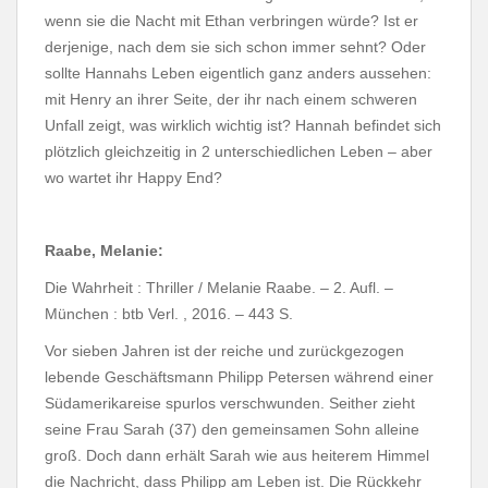
wenn sie die Nacht mit Ethan verbringen würde? Ist er
derjenige, nach dem sie sich schon immer sehnt? Oder
sollte Hannahs Leben eigentlich ganz anders aussehen:
mit Henry an ihrer Seite, der ihr nach einem schweren
Unfall zeigt, was wirklich wichtig ist? Hannah befindet sich
plötzlich gleichzeitig in 2 unterschiedlichen Leben – aber
wo wartet ihr Happy End?
Raabe, Melanie:
Die Wahrheit : Thriller / Melanie Raabe. – 2. Aufl. –
München : btb Verl. , 2016. – 443 S.
Vor sieben Jahren ist der reiche und zurückgezogen
lebende Geschäftsmann Philipp Petersen während einer
Südamerikareise spurlos verschwunden. Seither zieht
seine Frau Sarah (37) den gemeinsamen Sohn alleine
groß. Doch dann erhält Sarah wie aus heiterem Himmel
die Nachricht, dass Philipp am Leben ist. Die Rückkehr