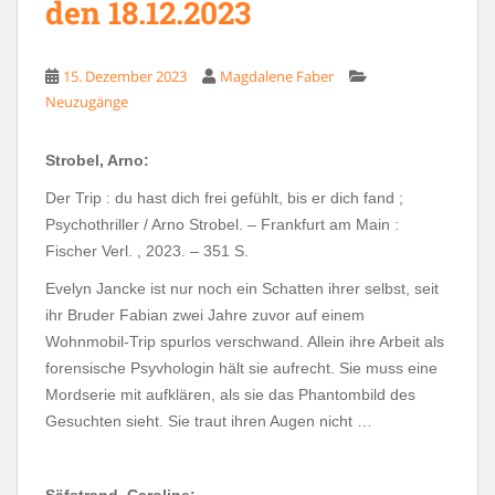
den 18.12.2023
15. Dezember 2023
Magdalene Faber
Neuzugänge
Strobel, Arno:
Der Trip : du hast dich frei gefühlt, bis er dich fand ;
Psychothriller / Arno Strobel. – Frankfurt am Main :
Fischer Verl. , 2023. – 351 S.
Evelyn Jancke ist nur noch ein Schatten ihrer selbst, seit
ihr Bruder Fabian zwei Jahre zuvor auf einem
Wohnmobil-Trip spurlos verschwand. Allein ihre Arbeit als
forensische Psyvhologin hält sie aufrecht. Sie muss eine
Mordserie mit aufklären, als sie das Phantombild des
Gesuchten sieht. Sie traut ihren Augen nicht …
Säfstrand, Caroline: