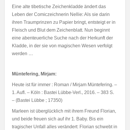
Eine alte tibetische Zeichenkladde ändert das
Leben der Comiczeichnerin Nellie: Als sie darin
ihren Traumprinzen zu Papier bringt, entsteigt er in
Fleisch und Blut dem Zeichenblatt. Nun beginnt
eine abenteuerliche Suche nach der Herkunft der
Kladde, in der sie von magischen Wesen verfolgt
werden …
Müntefering, Mirjam:
Heute ist für immer : Roman / Mirjam Müntefering. –
1. Aufl. – Köln : Bastei Lübbe-Verl., 2016. – 383 S.
– (Bastei Lübbe ; 17350)
Marleen ist überglücklich mit ihrem Freund Florian,
und beide freuen sich auf ihr 1. Baby. Bis ein
tragischer Unfall alles verändert: Florian schwebt in