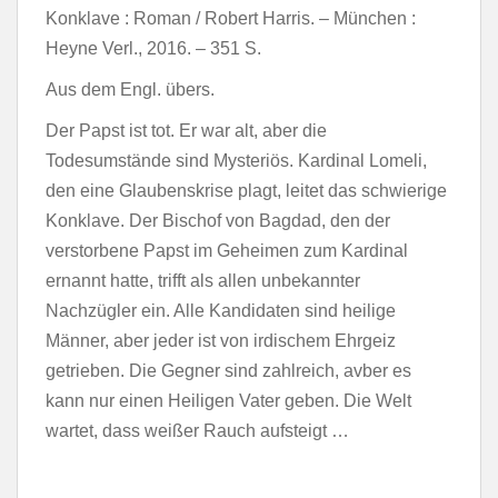
Konklave : Roman / Robert Harris. – München :
Heyne Verl., 2016. – 351 S.
Aus dem Engl. übers.
Der Papst ist tot. Er war alt, aber die
Todesumstände sind Mysteriös. Kardinal Lomeli,
den eine Glaubenskrise plagt, leitet das schwierige
Konklave. Der Bischof von Bagdad, den der
verstorbene Papst im Geheimen zum Kardinal
ernannt hatte, trifft als allen unbekannter
Nachzügler ein. Alle Kandidaten sind heilige
Männer, aber jeder ist von irdischem Ehrgeiz
getrieben. Die Gegner sind zahlreich, avber es
kann nur einen Heiligen Vater geben. Die Welt
wartet, dass weißer Rauch aufsteigt …