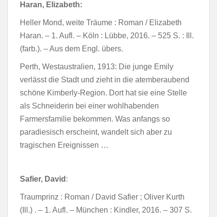
Haran, Elizabeth:
Heller Mond, weite Träume : Roman / Elizabeth
Haran. – 1. Aufl. – Köln : Lübbe, 2016. – 525 S. : Ill.
(farb.). – Aus dem Engl. übers.
Perth, Westaustralien, 1913: Die junge Emily
verlässt die Stadt und zieht in die atemberaubend
schöne Kimberly-Region. Dort hat sie eine Stelle
als Schneiderin bei einer wohlhabenden
Farmersfamilie bekommen. Was anfangs so
paradiesisch erscheint, wandelt sich aber zu
tragischen Ereignissen …
Safier, David
:
Traumprinz : Roman / David Safier ; Oliver Kurth
(Ill.) . – 1. Aufl. – München : Kindler, 2016. – 307 S.