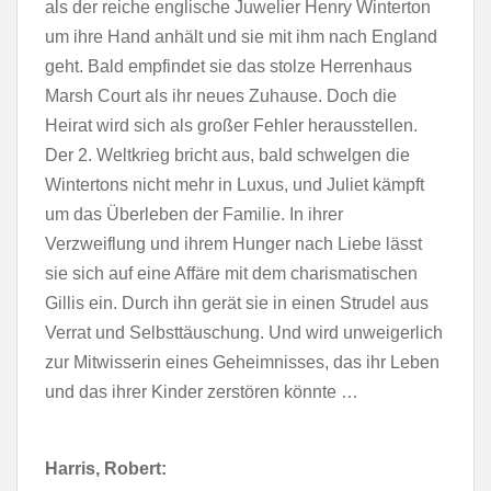
als der reiche englische Juwelier Henry Winterton
um ihre Hand anhält und sie mit ihm nach England
geht. Bald empfindet sie das stolze Herrenhaus
Marsh Court als ihr neues Zuhause. Doch die
Heirat wird sich als großer Fehler herausstellen.
Der 2. Weltkrieg bricht aus, bald schwelgen die
Wintertons nicht mehr in Luxus, und Juliet kämpft
um das Überleben der Familie. In ihrer
Verzweiflung und ihrem Hunger nach Liebe lässt
sie sich auf eine Affäre mit dem charismatischen
Gillis ein. Durch ihn gerät sie in einen Strudel aus
Verrat und Selbsttäuschung. Und wird unweigerlich
zur Mitwisserin eines Geheimnisses, das ihr Leben
und das ihrer Kinder zerstören könnte …
Harris, Robert: