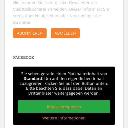
Hier können Sie sich für den Newsletter der
Stadtteilbücherei anmelden. Dieser informiert Sie
stetig über Neuigkeiten oder Neuzugänge der
Bücherei.
ABONNIEREN
ABMELDEN
FACEBOOK
Sie sehen gerade einen Platzhalterinhalt von
Standard
. Um auf den eigentlichen Inhalt
zuzugreifen, klicken Sie auf den Button unten.
Bitte beachten Sie, dass dabei Daten an
Drittanbieter weitergegeben werden.
Inhalt entsperren
Weitere Informationen