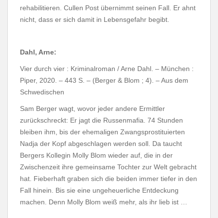
rehabilitieren. Cullen Post übernimmt seinen Fall. Er ahnt
nicht, dass er sich damit in Lebensgefahr begibt.
Dahl, Arne:
Vier durch vier : Kriminalroman / Arne Dahl. – München :
Piper, 2020. – 443 S. – (Berger & Blom ; 4). – Aus dem
Schwedischen
Sam Berger wagt, wovor jeder andere Ermittler
zurückschreckt: Er jagt die Russenmafia. 74 Stunden
bleiben ihm, bis der ehemaligen Zwangsprostituierten
Nadja der Kopf abgeschlagen werden soll. Da taucht
Bergers Kollegin Molly Blom wieder auf, die in der
Zwischenzeit ihre gemeinsame Tochter zur Welt gebracht
hat. Fieberhaft graben sich die beiden immer tiefer in den
Fall hinein. Bis sie eine ungeheuerliche Entdeckung
machen. Denn Molly Blom weiß mehr, als ihr lieb ist …