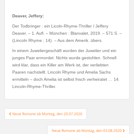
Deaver, Jeffery:
Der Todbringer : ein Licoln-Rhyme-Thriller / Jeffery
Deaver. – 1. Aufl. – München : Blanvalet, 2019. – 571 S. –
(Lincoln Rhyme ; 14). – Aus dem Amerik. übers.
In einem Juweliergeschäft wurden der Juwelier und ein
junges Paar ermordet. Nichts wurde gestohlen. Schnell
wird klar, dass ein Killer am Werk ist, der verliebten
Paaren nachstellt. Lincoln Rhyme und Amelia Sachs
ermitteln – doch Amelia ist selbst frisch verheiratet … 14.
Lincoln-Rhyme-Thriller.
Beitragsnavigation
Neue Romane ab Montag, den 20.07.2020
Neue Romane ab Montag, den 03.08.2020