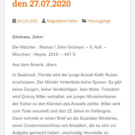
den 27.07.2020
24. Juli 2020
Magdalene Faber
Neuzugänge
Grisham, John:
Die Wächter : Roman / John Grisham. – 5. Aufl. –
München : Heyne, 2019. – 447 S.
Aus dem Amerik. übers.
In Seabrook, Florida wird der junge Anwalt Keith Russo
erschossen. Der Mörder hinterlässt keine Spuren. Es gibt
keine Zeugen, keine Verdächtigen, kein Motiv. Trotzdem
wird Quincy Miller verhaftet, ein junger Afroamerikaner,
der früher zu den Klienten des Anwalts zählte. Miller wird
zum Tode verurteilt und sitzt 22 Jahre im Gefängnis.
Dann schreibt er einen Brief an die Guardian Ministries,
einen Zusammenschluss von Anwälten, die es sich zur
Aufgabe gemacht haben, unschuldig Verurteilte zu