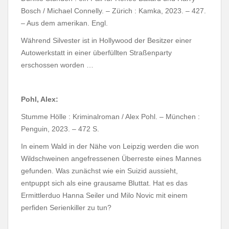
Bosch / Michael Connelly. – Zürich : Kamka, 2023. – 427.
– Aus dem amerikan. Engl.
Während Silvester ist in Hollywood der Besitzer einer
Autowerkstatt in einer überfüllten Straßenparty
erschossen worden …
Pohl, Alex:
Stumme Hölle : Kriminalroman / Alex Pohl. – München :
Penguin, 2023. – 472 S.
In einem Wald in der Nähe von Leipzig werden die won
Wildschweinen angefressenen Überreste eines Mannes
gefunden. Was zunächst wie ein Suizid aussieht,
entpuppt sich als eine grausame Bluttat. Hat es das
Ermittlerduo Hanna Seiler und Milo Novic mit einem
perfiden Serienkiller zu tun?