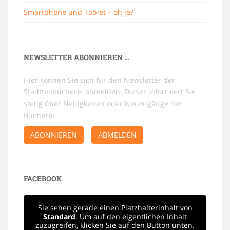
Smartphone und Tablet – oh je?
NEWSLETTER ABONNIEREN …
Hier können Sie sich für den Newsletter der
Stadtteilbücherei anmelden. Dieser informiert Sie
stetig über Neuigkeiten oder Neuzugänge der
Bücherei.
ABONNIEREN
ABMELDEN
FACEBOOK
Sie sehen gerade einen Platzhalterinhalt von
Standard
. Um auf den eigentlichen Inhalt
zuzugreifen, klicken Sie auf den Button unten.