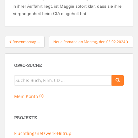
in ihrer Auffahrt liegt, ist Maggie sofort klar, dass sie ihre
Vergangenheit beim CIA eingeholt hat …
Beitragsnavigation
Rosenmontag …
Neue Romane ab Montag, den 05.02.2024
OPAC-SUCHE
Mein Konto
PROJEKTE
Flüchtlingsnetzwerk-Hiltrup