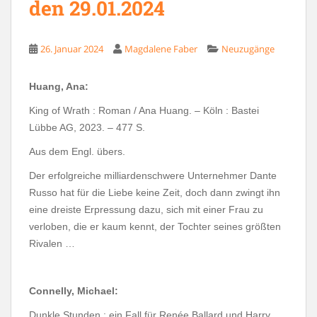
den 29.01.2024
26. Januar 2024
Magdalene Faber
Neuzugänge
Huang, Ana:
King of Wrath : Roman / Ana Huang. – Köln : Bastei
Lübbe AG, 2023. – 477 S.
Aus dem Engl. übers.
Der erfolgreiche milliardenschwere Unternehmer Dante
Russo hat für die Liebe keine Zeit, doch dann zwingt ihn
eine dreiste Erpressung dazu, sich mit einer Frau zu
verloben, die er kaum kennt, der Tochter seines größten
Rivalen …
Connelly, Michael:
Dunkle Stunden : ein Fall für Renée Ballard und Harry