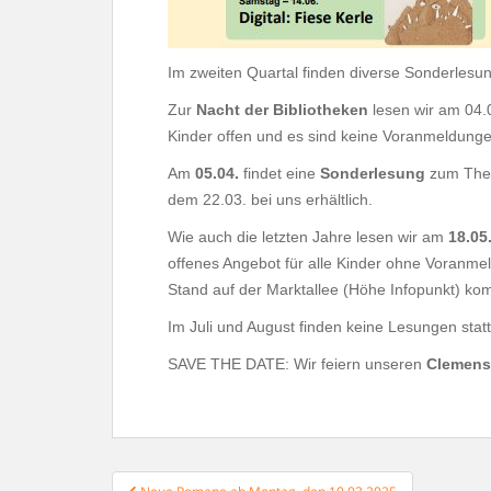
Im zweiten Quartal finden diverse Sonderlesun
Zur
Nacht der Bibliotheken
lesen wir am 04.0
Kinder offen und es sind keine Voranmeldunge
Am
05.04.
findet eine
Sonderlesung
zum Thema
dem 22.03. bei uns erhältlich.
Wie auch die letzten Jahre lesen wir am
18.05
offenes Angebot für alle Kinder ohne Voranm
Stand auf der Marktallee (Höhe Infopunkt) 
Im Juli und August finden keine Lesungen st
SAVE THE DATE: Wir feiern unseren
Clemens
Beitragsnavigation