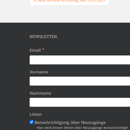
Neue Romane ab Montag, den 10.03.2025
NEWSLETTER
*
Email
Vorname
Nachname
Listen
Benachrichtigung über Neuzugänge
Hier wird immer direkt über Neuzugänge benachrichtigt!