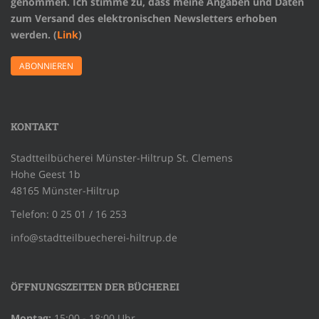
genommen. Ich stimme zu, dass meine Angaben und Daten
zum Versand des elektronischen Newsletters erhoben
werden. (
Link
)
KONTAKT
Stadtteilbücherei Münster-Hiltrup St. Clemens
Hohe Geest 1b
48165 Münster-Hiltrup
Telefon: 0 25 01 / 16 253
info@stadtteilbuecherei-hiltrup.de
ÖFFNUNGSZEITEN DER BÜCHEREI
Montag:
15:00 - 18:00 Uhr