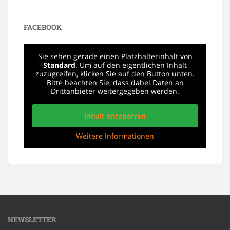
FACEBOOK
Sie sehen gerade einen Platzhalterinhalt von
Standard
. Um auf den eigentlichen Inhalt
zuzugreifen, klicken Sie auf den Button unten.
Bitte beachten Sie, dass dabei Daten an
Drittanbieter weitergegeben werden.
Inhalt entsperren
Weitere Informationen
NEWSLETTER