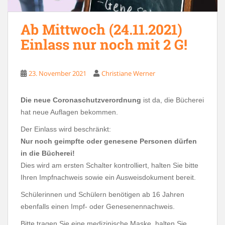
Ab Mittwoch (24.11.2021)
Einlass nur noch mit 2 G!
23. November 2021
Christiane Werner
Die neue Coronaschutzverordnung
ist da, die Bücherei
hat neue Auflagen bekommen.
Der Einlass wird beschränkt:
Nur noch
geimpfte oder genesene Personen dürfen
in die Bücherei!
Dies wird am ersten Schalter kontrolliert, halten Sie bitte
Ihren Impfnachweis sowie ein Ausweisdokument bereit.
Schülerinnen und Schülern benötigen ab 16 Jahren
ebenfalls einen Impf- oder Genesenennachweis.
Bitte tragen Sie eine medizinische Maske, halten Sie