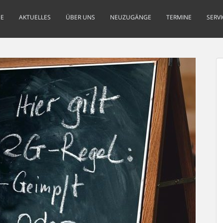
E
AKTUELLES
ÜBER UNS
NEUZUGÄNGE
TERMINE
SERVI