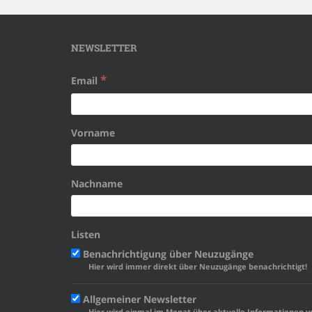
NEWSLETTER
*
Email
Vorname
Nachname
Listen
Benachrichtigung über Neuzugänge
Hier wird immer direkt über Neuzugänge benachrichtigt!
Allgemeiner Newsletter
Hier wird einmal im Monat über aktuelle Informationen v