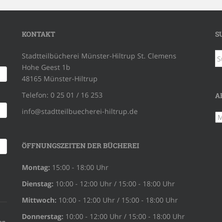
KONTAKT
S
S
Stadtteilbücherei Münster-Hiltrup St. Clemens
na
Hohe Geest 1b
48165 Münster-Hiltrup
Telefon: 0 25 01 / 16 253
A
info@stadtteilbuecherei-hiltrup.de
Ar
ÖFFNUNGSZEITEN DER BÜCHEREI
Montag:
15:00 - 18:00 Uhr
Dienstag:
10:00 - 12:00 Uhr / 15:00 - 18:00 Uhr
Mittwoch:
10:00 - 12:00 Uhr / 15:00 - 18:00 Uhr
Donnerstag:
10:00 - 12:00 Uhr / 15:00 - 18:00 Uhr
on