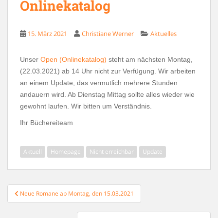
Onlinekatalog
15. März 2021
Christiane Werner
Aktuelles
Unser
Open (Onlinekatalog)
steht am nächsten Montag,
(22.03.2021) ab 14 Uhr nicht zur Verfügung. Wir arbeiten
an einem Update, das vermutlich mehrere Stunden
andauern wird. Ab Dienstag Mittag sollte alles wieder wie
gewohnt laufen. Wir bitten um Verständnis.
Ihr Büchereiteam
Aktuell
Homepage
Nicht erreichbar
Update
Beitragsnavigation
Neue Romane ab Montag, den 15.03.2021