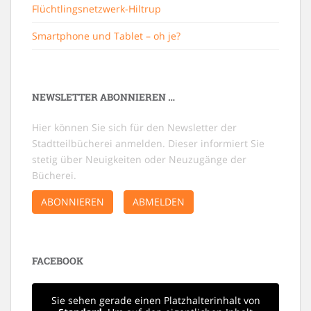
Flüchtlingsnetzwerk-Hiltrup
Smartphone und Tablet – oh je?
NEWSLETTER ABONNIEREN …
Hier können Sie sich für den Newsletter der
Stadtteilbücherei anmelden. Dieser informiert Sie
stetig über Neuigkeiten oder Neuzugänge der
Bücherei.
ABONNIEREN
ABMELDEN
FACEBOOK
Sie sehen gerade einen Platzhalterinhalt von