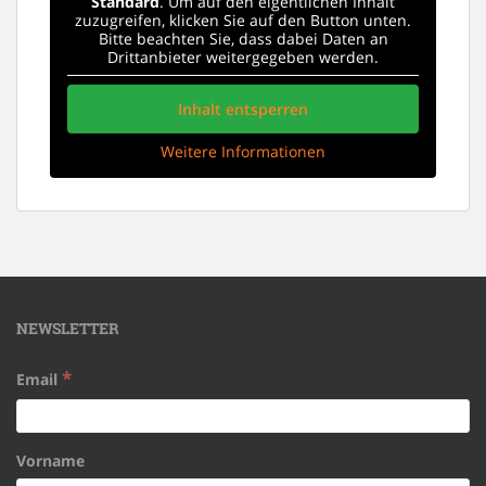
Standard
. Um auf den eigentlichen Inhalt
zuzugreifen, klicken Sie auf den Button unten.
Bitte beachten Sie, dass dabei Daten an
Drittanbieter weitergegeben werden.
Inhalt entsperren
Weitere Informationen
NEWSLETTER
*
Email
Vorname