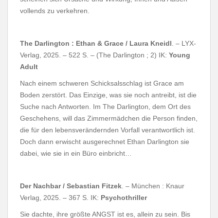
vollends zu verkehren.
The Darlington : Ethan & Grace / Laura Kneidl
. – LYX-
Verlag, 2025. – 522 S. – (The Darlington ; 2) IK:
Young
Adult
Nach einem schweren Schicksalsschlag ist Grace am
Boden zerstört. Das Einzige, was sie noch antreibt, ist die
Suche nach Antworten. Im The Darlington, dem Ort des
Geschehens, will das Zimmermädchen die Person finden,
die für den lebensverändernden Vorfall verantwortlich ist.
Doch dann erwischt ausgerechnet Ethan Darlington sie
dabei, wie sie in ein Büro einbricht…
Der Nachbar / Sebastian Fitzek
. – München : Knaur
Verlag, 2025. – 367 S. IK:
Psychothriller
Sie dachte, ihre größte ANGST ist es, allein zu sein. Bis