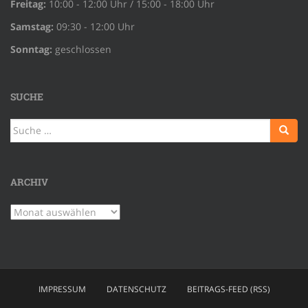
Freitag:
10:00 - 12:00 Uhr / 15:00 - 18:00 Uhr
Samstag:
09:30 - 12:00 Uhr
Sonntag:
geschlossen
SUCHE
Suche
nach:
ARCHIV
Archiv
IMPRESSUM
DATENSCHUTZ
BEITRAGS-FEED (RSS)