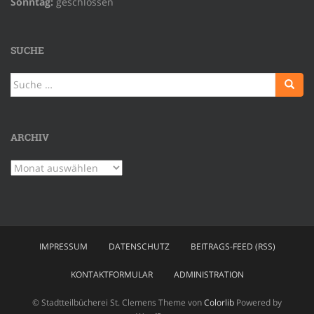
Sonntag:
geschlossen
SUCHE
Suche
nach:
ARCHIV
Archiv
IMPRESSUM
DATENSCHUTZ
BEITRAGS-FEED (RSS)
KONTAKTFORMULAR
ADMINISTRATION
© Stadtteilbücherei St. Clemens Theme von
Colorlib
Powered by