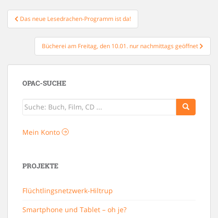
Beitragsnavigation
Das neue Lesedrachen-Programm ist da!
Bücherei am Freitag, den 10.01. nur nachmittags geöffnet
OPAC-SUCHE
Mein Konto
PROJEKTE
Flüchtlingsnetzwerk-Hiltrup
Smartphone und Tablet – oh je?