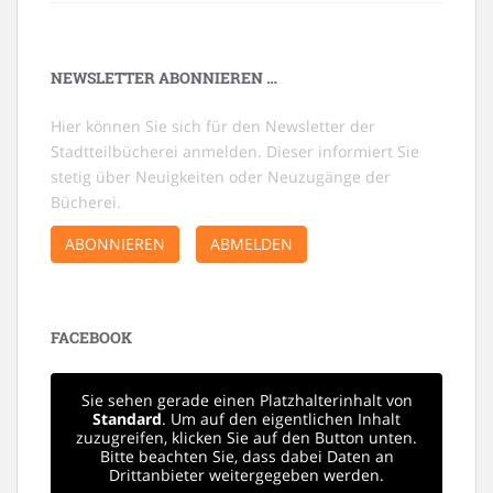
NEWSLETTER ABONNIEREN …
Hier können Sie sich für den Newsletter der
Stadtteilbücherei anmelden. Dieser informiert Sie
stetig über Neuigkeiten oder Neuzugänge der
Bücherei.
ABONNIEREN
ABMELDEN
FACEBOOK
Sie sehen gerade einen Platzhalterinhalt von
Standard
. Um auf den eigentlichen Inhalt
zuzugreifen, klicken Sie auf den Button unten.
Bitte beachten Sie, dass dabei Daten an
Drittanbieter weitergegeben werden.