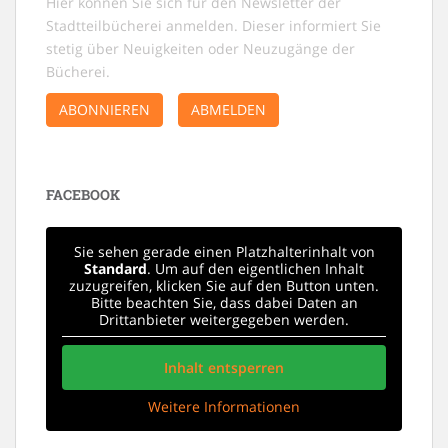
Hier können Sie sich für den Newsletter der
Stadtteilbücherei anmelden. Dieser informiert Sie
stetig über Neuigkeiten oder Neuzugänge der
Bücherei.
ABONNIEREN
ABMELDEN
FACEBOOK
Sie sehen gerade einen Platzhalterinhalt von
Standard
. Um auf den eigentlichen Inhalt
zuzugreifen, klicken Sie auf den Button unten.
Bitte beachten Sie, dass dabei Daten an
Drittanbieter weitergegeben werden.
Inhalt entsperren
Weitere Informationen