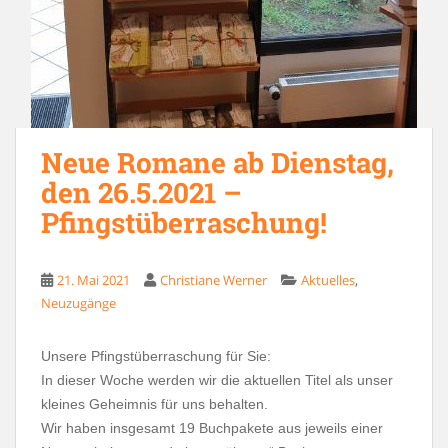
Neue Romane ab Dienstag,
den 26.5.2021 –
Pfingstüberraschung!
,
21. Mai 2021
Christiane Werner
Aktuelles
Neuzugänge
Unsere Pfingstüberraschung für Sie:
In dieser Woche werden wir die aktuellen Titel als unser
kleines Geheimnis für uns behalten.
Wir haben insgesamt 19 Buchpakete aus jeweils einer