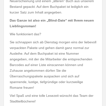
Neuerscheinung und einem „älteren“ Buch aus unserem
Bestand gepackt. Auf dem Buchpaket ist lediglich ein
kurzer Satz zum Inhalt angegeben.
Das Ganze ist also ein „Blind-Date“ mit Ihrem neuen
Lieblingsroman!
Wie funktioniert das?
Sie schnappen sich ab Dienstag morgen eins der liebevoll
verpackten Pakete und gehen damit ganz normal zur
Ausleihe. Auf dem Buchpaket ist eine Nummer
angegeben, mit der die Mitarbeiter die entsprechenden
Barcodes auf einer Liste einscannen können und
Zuhause angekommen dürfen Sie die
Überraschungspakete auspacken und sich auf
spannende, lustige, tiefgründige oder kurzweilige
Romane freuen!
Viel Spaß und eine tolle Lesezeit wünscht das Team der
Stadtteilbücherei!